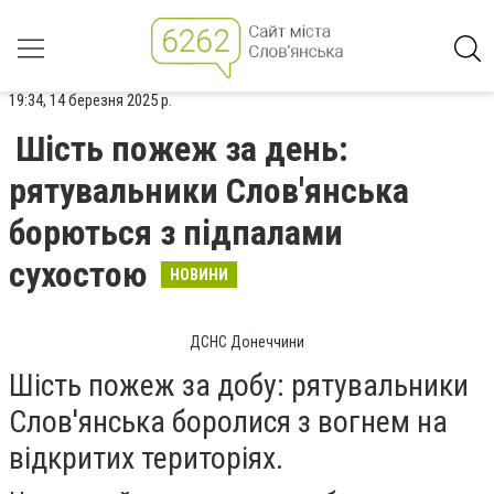
19:34, 14 березня 2025 р.
Шість пожеж за день:
рятувальники Слов'янська
борються з підпалами
сухостою
НОВИНИ
ДСНС Донеччини
Шість пожеж за добу: рятувальники
Слов'янська боролися з вогнем на
відкритих територіях.