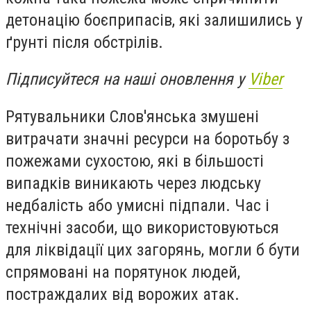
детонацію боєприпасів, які залишились у
ґрунті після обстрілів.
Підписуйтеся на наші оновлення у
Viber
Рятувальники Слов'янська змушені
витрачати значні ресурси на боротьбу з
пожежами сухостою, які в більшості
випадків виникають через людську
недбалість або умисні підпали. Час і
технічні засоби, що використовуються
для ліквідації цих загорянь, могли б бути
спрямовані на порятунок людей,
постраждалих від ворожих атак.