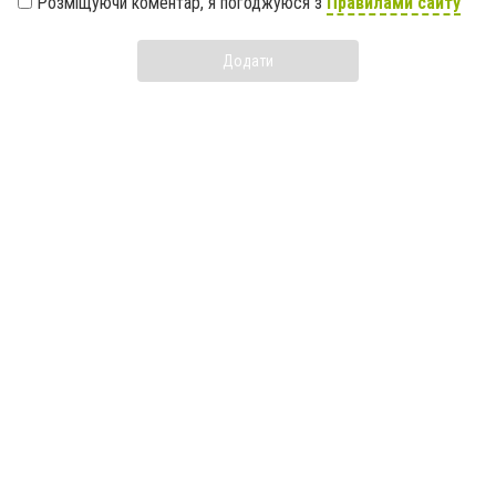
Розміщуючи коментар, я погоджуюся з
Правилами сайту
Додати