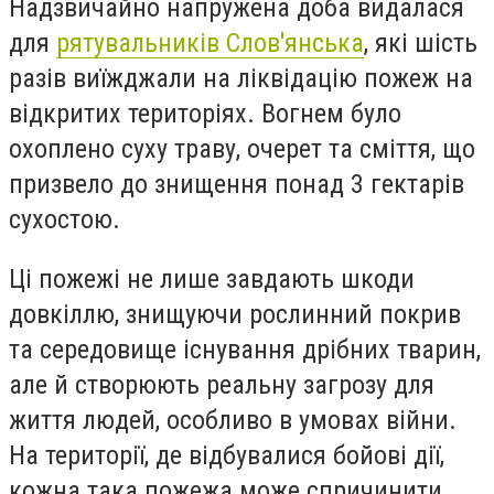
Надзвичайно напружена доба видалася
для
рятувальників Слов'янська
, які шість
разів виїжджали на ліквідацію пожеж на
відкритих територіях. Вогнем було
охоплено суху траву, очерет та сміття, що
призвело до знищення понад 3 гектарів
сухостою.
Ці пожежі не лише завдають шкоди
довкіллю, знищуючи рослинний покрив
та середовище існування дрібних тварин,
але й створюють реальну загрозу для
життя людей, особливо в умовах війни.
На території, де відбувалися бойові дії,
кожна така пожежа може спричинити