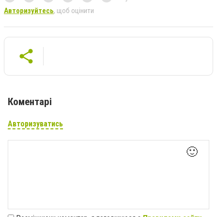
Авторизуйтесь
, щоб оцінити
Коментарі
Авторизуватись
🙂