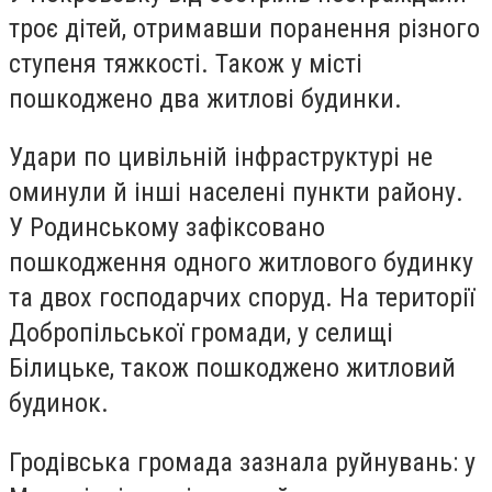
троє дітей, отримавши поранення різного
ступеня тяжкості. Також у місті
пошкоджено два житлові будинки.
Удари по цивільній інфраструктурі не
оминули й інші населені пункти району.
У Родинському зафіксовано
пошкодження одного житлового будинку
та двох господарчих споруд. На території
Добропільської громади, у селищі
Білицьке, також пошкоджено житловий
будинок.
Гродівська громада зазнала руйнувань: у