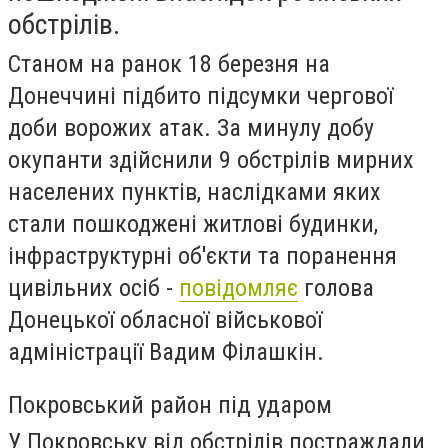
обстрілів.
Станом на ранок 18 березня на
Донеччині підбито підсумки чергової
доби ворожих атак. За минулу добу
окупанти здійснили 9 обстрілів мирних
населених пунктів, наслідками яких
стали пошкоджені житлові будинки,
інфраструктурні об'єкти та поранення
цивільних осіб -
повідомляє
голова
Донецької обласної військової
адміністрації Вадим Філашкін.
Покровський район під ударом
У Покровську від обстрілів постраждали