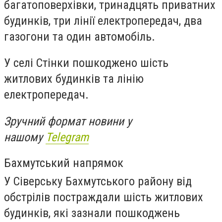
багатоповерхівки, тринадцять приватних
будинків, три лінії електропередач, два
газогони та один автомобіль.
У селі Стінки пошкоджено шість
житлових будинків та лінію
електропередач.
Зручний формат новини у
нашому
Telegram
Бахмутський напрямок
У Сіверську Бахмутського району від
обстрілів постраждали шість житлових
будинків, які зазнали пошкоджень