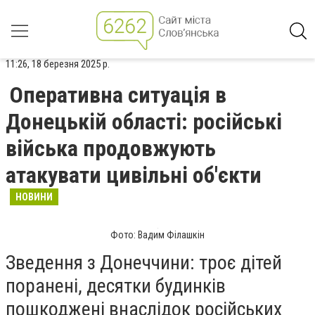
11:26, 18 березня 2025 р.
Оперативна ситуація в
Донецькій області: російські
війська продовжують
атакувати цивільні об'єкти
НОВИНИ
Фото: Вадим Філашкін
Зведення з Донеччини: троє дітей
поранені, десятки будинків
пошкоджені внаслідок російських