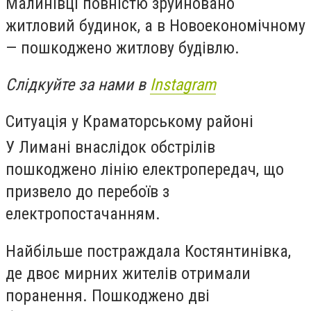
Малинівці повністю зруйновано
житловий будинок, а в Новоекономічному
— пошкоджено житлову будівлю.
Слідкуйте за нами в
Instagram
Ситуація у Краматорському районі
У Лимані внаслідок обстрілів
пошкоджено лінію електропередач, що
призвело до перебоїв з
електропостачанням.
Найбільше постраждала Костянтинівка,
де двоє мирних жителів отримали
поранення. Пошкоджено дві