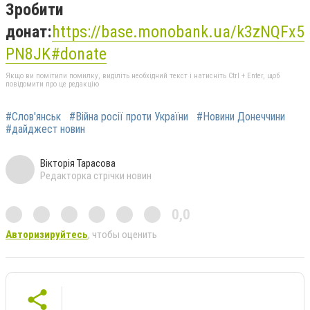
Зробити
донат:
https://base.monobank.ua/k3zNQFx5
PN8JK#donate
Якщо ви помітили помилку, виділіть необхідний текст і натисніть Ctrl + Enter, щоб
повідомити про це редакцію
#Слов'янськ
#Війна росії проти України
#Новини Донеччини
#дайджест новин
Вікторія Тарасова
Редакторка стрічки новин
0,0
Авторизируйтесь
, чтобы оценить