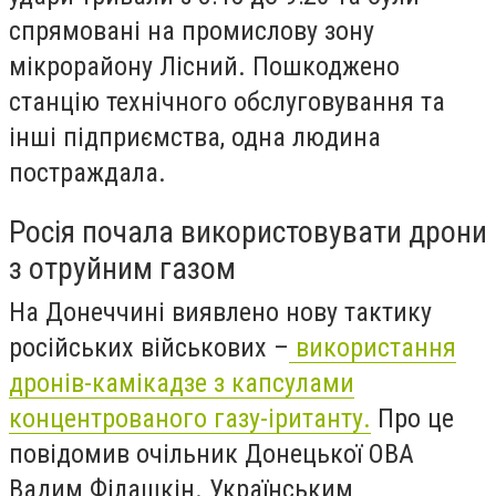
спрямовані на промислову зону
мікрорайону Лісний. Пошкоджено
станцію технічного обслуговування та
інші підприємства, одна людина
постраждала.
Росія почала використовувати дрони
з отруйним газом
На Донеччині виявлено нову тактику
російських військових –
використання
дронів-камікадзе з капсулами
концентрованого газу-іританту.
Про це
повідомив очільник Донецької ОВА
Вадим Філашкін. Українським