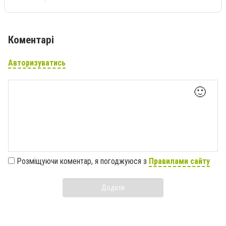
Коментарі
Авторизуватись
🙂
Розміщуючи коментар, я погоджуюся з
Правилами сайту
Додати