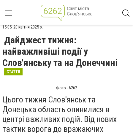
15:05, 20 квітня 2025 р.
Дайджест тижня:
найважливіші події у
Слов'янську та на Донеччині
СТАТТЯ
Фото - 6262
Цього тижня Слов'янськ та
Донецька область опинилися в
центрі важливих подій. Від нових
тактик ворога до вражаючих