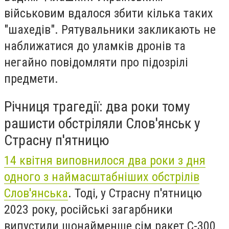
військовим вдалося збити кілька таких
"шахедів". Рятувальники закликають не
наближатися до уламків дронів та
негайно повідомляти про підозрілі
предмети.
Річниця трагедії: два роки тому
рашисти обстріляли Слов'янськ у
Страсну п'ятницю
14 квітня виповнилося два роки з дня
одного з наймасштабніших обстрілів
Слов'янська
. Тоді, у Страсну п'ятницю
2023 року, російські загарбники
випустили щонайменше сім ракет С-300