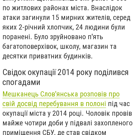
по житлових районах міста. Внаслідок
атаки загинули 15 мирних жителів, серед
яких 2-річний хлопчик, 24 людини були
поранені. Було зруйновано п'ять
багатоповерхівок, школу, магазин та
десятки приватних будинків.
Свідок окупації 2014 року поділився
спогадами
Мешканець Слов'янська розповів про
свій досвід перебування в полоні
під час
окупації міста у 2014 році. Чоловік провів
майже чотири доби у підвалі захопленого
приміщення СБУ, де став свідком