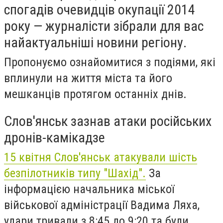
спогадів очевидців окупації 2014
року — журналісти зібрали для вас
найактуальніші новини регіону.
Пропонуємо ознайомитися з подіями, які
вплинули на життя міста та його
мешканців протягом останніх днів.
Слов'янськ зазнав атаки російських
дронів-камікадзе
15 квітня Слов'янськ атакували шість
безпілотників типу "Шахід".
За
інформацією начальника міської
військової адміністрації Вадима Ляха,
удари тривали з 8:45 до 9:20 та були