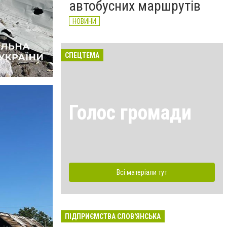
автобусних маршрутів
НОВИНИ
СПЕЦТЕМА
Голос громади
Всі матеріали тут
ПІДПРИЄМСТВА СЛОВ'ЯНСЬКА