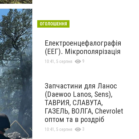
ОГОЛОШЕННЯ
Електроенцефалографія
(ЕЕГ). Мікрополярізація
9
10:41, 5 серпня
Запчастини для Ланос
(Daewoo Lanos, Sens),
ТАВРИЯ, СЛАВУТА,
ГАЗЕЛЬ, ВОЛГА, Chevrolet
оптом та в роздріб
3
10:41, 5 серпня