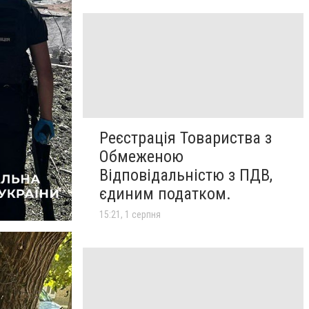
Реєстрація Товариства з
Обмеженою
Відповідальністю з ПДВ,
єдиним податком.
15:21, 1 серпня