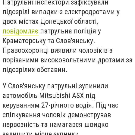
Патрульні інспектори зафіксували
підозрілі випадки з електродротами у
двох містах Донецької області,
повідомляє
патрульна поліція у
Краматорську та Слов'янську.
Правоохоронці виявили чоловіків з
порізаними високовольтними дротами за
підозрілих обставин.
У Слов'янську патрульні зупинили
автомобіль Mitsubishi ASX під
керуванням 27-річного водія. Під час
спілкування чоловік демонстрував
нервозність та намагався швидко
залишити місце зупинки.