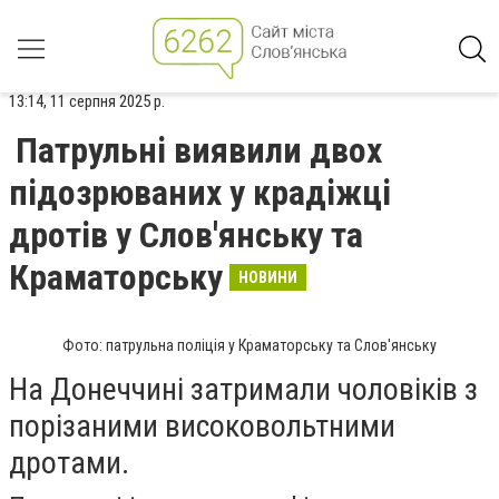
13:14, 11 серпня 2025 р.
Патрульні виявили двох
підозрюваних у крадіжці
дротів у Слов'янську та
Краматорську
НОВИНИ
Фото: патрульна поліція у Краматорську та Слов'янську
На Донеччині затримали чоловіків з
порізаними високовольтними
дротами.