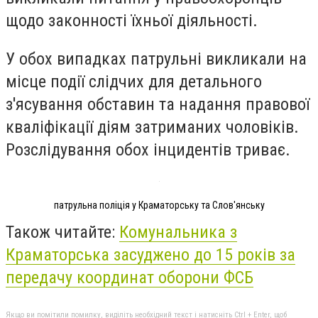
щодо законності їхньої діяльності.
У обох випадках патрульні викликали на
місце події слідчих для детального
з'ясування обставин та надання правової
кваліфікації діям затриманих чоловіків.
Розслідування обох інцидентів триває.
патрульна поліція у Краматорську та Слов'янську
Також читайте:
Комунальника з
Краматорська засуджено до 15 років за
передачу координат оборони ФСБ
Якщо ви помітили помилку, виділіть необхідний текст і натисніть Ctrl + Enter, щоб