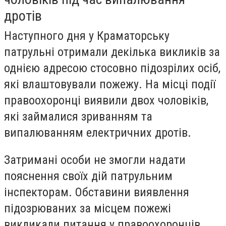
дротів
Наступного дня у Краматорську
патрульні отримали декілька викликів за
однією адресою стосовно підозрілих осіб,
які влаштовували пожежу. На місці події
правоохоронці виявили двох чоловіків,
які займалися зриванням та
випалюванням електричних дротів.
Затримані особи не змогли надати
пояснення своїх дій патрульним
інспекторам. Обставини виявлення
підозрюваних за місцем пожежі
викликали питання у правоохоронців