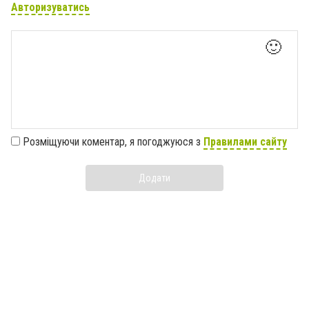
Авторизуватись
🙂
Розміщуючи коментар, я погоджуюся з
Правилами сайту
Додати