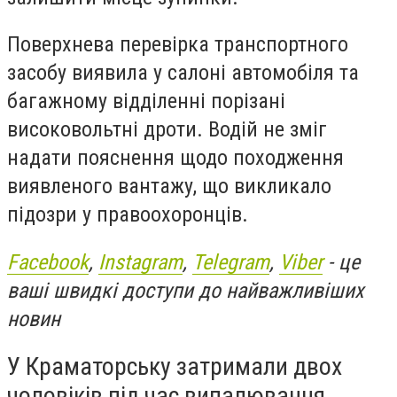
Поверхнева перевірка транспортного
засобу виявила у салоні автомобіля та
багажному відділенні порізані
високовольтні дроти. Водій не зміг
надати пояснення щодо походження
виявленого вантажу, що викликало
підозри у правоохоронців.
Facebook
,
Instagram
,
Telegram
,
Viber
- це
ваші швидкі доступи до найважливіших
новин
У Краматорську затримали двох
чоловіків під час випалювання