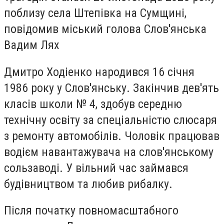
поблизу села Штепівка на Сумщині,
повідомив міський голова Слов'янська
Вадим Лях
Дмитро Ходіенко народився 16 січня
1986 року у Слов'янську. Закінчив дев'ять
класів школи № 4, здобув середню
технічну освіту за спеціальністю слюсаря
з ремонту автомобілів. Чоловік працював
водієм навантажувача на слов'янському
сользаводі. У вільний час займався
будівництвом та любив рибалку.
Після початку повномасштабного