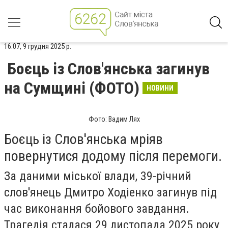
16:07, 9 грудня 2025 р.
Боєць із Слов'янська загинув
на Сумщині (ФОТО)
НОВИНИ
Фото: Вадим Лях
Боєць із Слов'янська мріяв
повернутися додому після перемоги.
За даними міської влади, 39-річний
слов'янець Дмитро Ходіенко загинув під
час виконання бойового завдання.
Трагедія сталася 29 листопада 2025 року