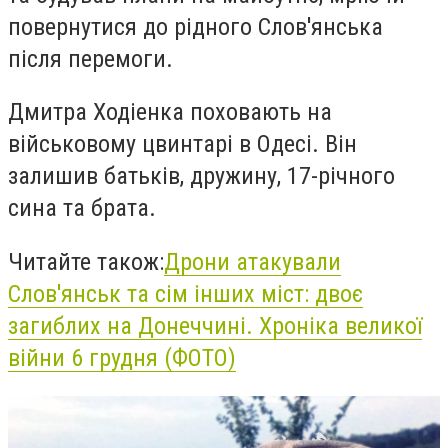
повернутися до рідного Слов'янська
після перемоги.
Дмитра Ходіенка поховають на
військовому цвинтарі в Одесі. Він
залишив батьків, дружину, 17-річного
сина та брата.
Читайте також:
Дрони атакували
Слов'янськ та сім інших міст: двоє
загиблих на Донеччині. Хроніка великої
війни 6 грудня (ФОТО)