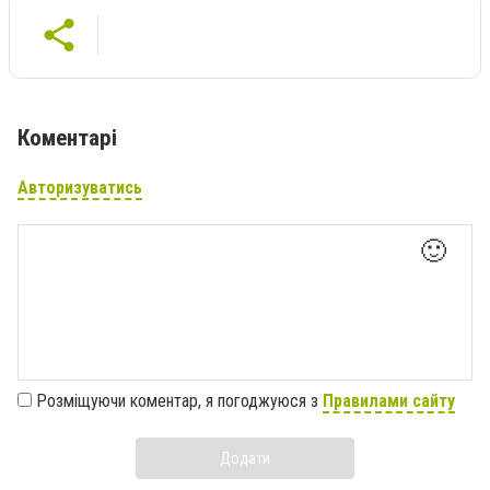
Коментарі
Авторизуватись
🙂
Розміщуючи коментар, я погоджуюся з
Правилами сайту
Додати