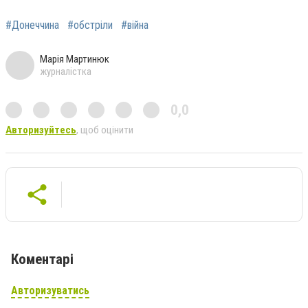
#Донеччина
#обстріли
#війна
Марія Мартинюк
журналістка
0,0
Авторизуйтесь
, щоб оцінити
Коментарі
Авторизуватись