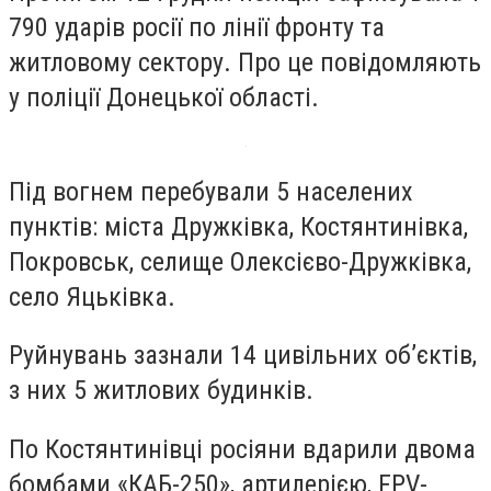
790 ударів росії по лінії фронту та
житловому сектору. Про це повідомляють
у поліції Донецької області.
Під вогнем перебували 5 населених
пунктів: міста Дружківка, Костянтинівка,
Покровськ, селище Олексієво-Дружківка,
село Яцьківка.
Руйнувань зазнали 14 цивільних об’єктів,
з них 5 житлових будинків.
По Костянтинівці росіяни вдарили двома
бомбами «КАБ-250», артилерією, FPV-