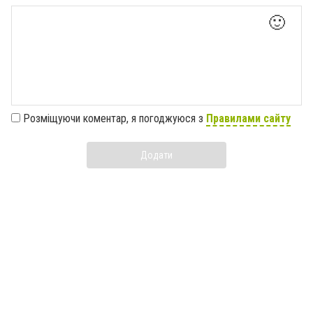
🙂
Розміщуючи коментар, я погоджуюся з
Правилами сайту
Додати