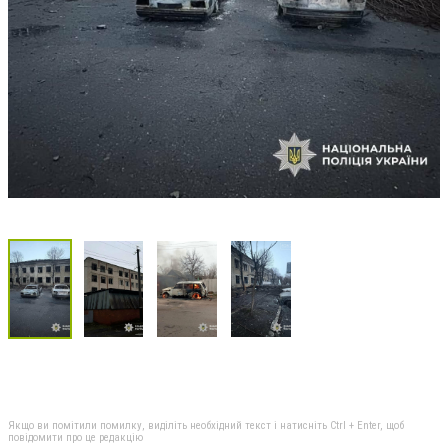
Якщо ви помітили помилку, виділіть необхідний текст і натисніть Ctrl + Enter, щоб
повідомити про це редакцію