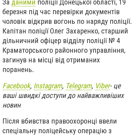
За
даними
поліції Донецької області, 19
березня під час перевірки документів
чоловік відкрив вогонь по наряду поліції.
Капітан поліції Олег Захаренко, старший
дільничний офіцер відділу поліції № 4
Краматорського районного управління,
загинув на місці від отриманих
поранень.
Facebook
,
Instagram
,
Telegram
,
Viber
- це
ваші швидкі доступи до найважливіших
новин
Після вбивства правоохоронці ввели
спеціальну поліцейську операцію з