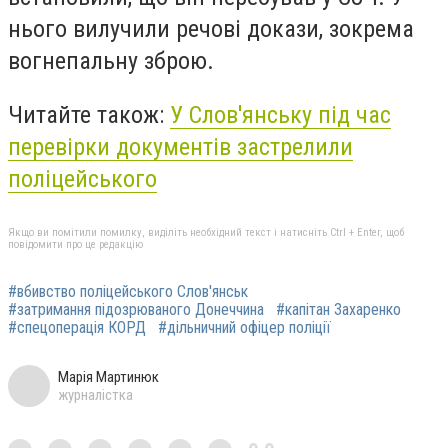
нього вилучили речові докази, зокрема
вогнепальну зброю.
Читайте також:
У Слов'янську під час
перевірки документів застрелили
поліцейського
Якщо ви помітили помилку, виділіть необхідний текст і натисніть Ctrl + Enter, щоб
повідомити про це редакцію
#вбивство поліцейського Слов'янськ
#затримання підозрюваного Донеччина
#капітан Захаренко
#спецоперація КОРД
#дільничний офіцер поліції
Марія Мартинюк
журналістка