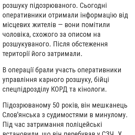
розшуку підозрюваного. Сьогодні
оперативники отримали інформацію від
місцевих жителів — вони помітили
чоловіка, схожого за описом на
розшукуваного. Після обстеження
території його затримали.
В операції брали участь оперативники
управління карного розшуку, бійці
спецпідрозділу КОРД та кінологи.
Підозрюваному 50 років, він мешканець
Слов'янська з судимостями в минулому.
Під час затримання поліцейські
встановили, що він перебував у СЗЧ. У