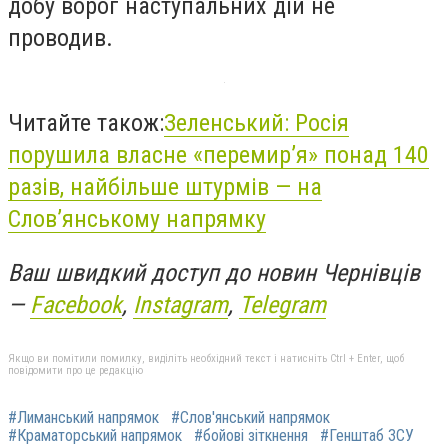
добу ворог наступальних дій не
проводив.
Читайте також:
Зеленський: Росія
порушила власне «перемир’я» понад 140
разів, найбільше штурмів — на
Слов’янському напрямку
Ваш швидкий доступ до новин Чернівців
—
Facebook
,
Instagram
,
Telegram
Якщо ви помітили помилку, виділіть необхідний текст і натисніть Ctrl + Enter, щоб
повідомити про це редакцію
#Лиманський напрямок
#Слов'янський напрямок
#Краматорський напрямок
#бойові зіткнення
#Генштаб ЗСУ