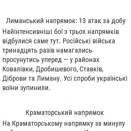
Лиманський напрямок: 13 атак за добу
Найінтенсивніші бої з трьох напрямків
відбулися саме тут. Російські війська
тринадцять разів намагались
просунутись уперед — у районах
Ковалівки, Дробишевого, Ставків,
Діброви та Лиману. Усі спроби українські
воїни зупинили.
Краматорський напрямок
На Краматорському напрямку за минулу