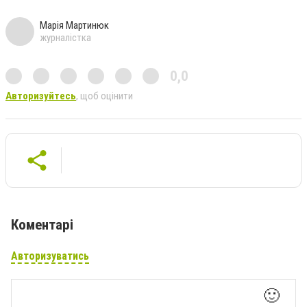
Марія Мартинюк
журналістка
0,0
Авторизуйтесь
, щоб оцінити
Коментарі
Авторизуватись
🙂