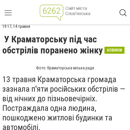
19:17, 14 травня
У Краматорську під чаc
обстрілів поранено жінку
НОВИНИ
Фото: Краматорська міська рада
13 травня Краматорська громада
зазнала п'яти російських обстрілів —
від нічних до пізньовечірніх.
Постраждала одна людина,
пошкоджено житлові будинки та
автомобілі.