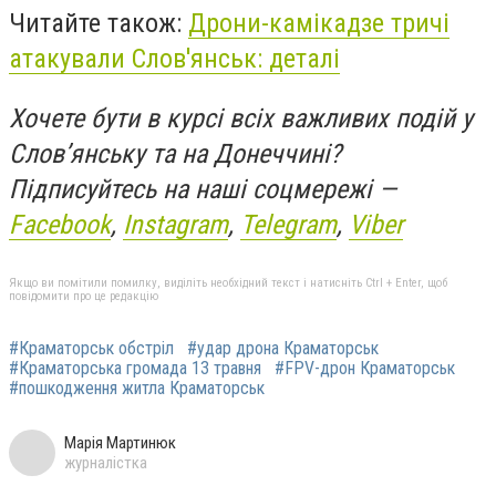
Читайте також:
Дрони-камікадзе тричі
атакували Слов'янськ: деталі
Хочете бути в курсі всіх важливих подій у
Слов’янську та на Донеччині?
Підписуйтесь на наші соцмережі —
Facebook
,
Instagram
,
Telegram
,
Viber
Якщо ви помітили помилку, виділіть необхідний текст і натисніть Ctrl + Enter, щоб
повідомити про це редакцію
#Краматорськ обстріл
#удар дрона Краматорськ
#Краматорська громада 13 травня
#FPV-дрон Краматорськ
#пошкодження житла Краматорськ
Марія Мартинюк
журналістка