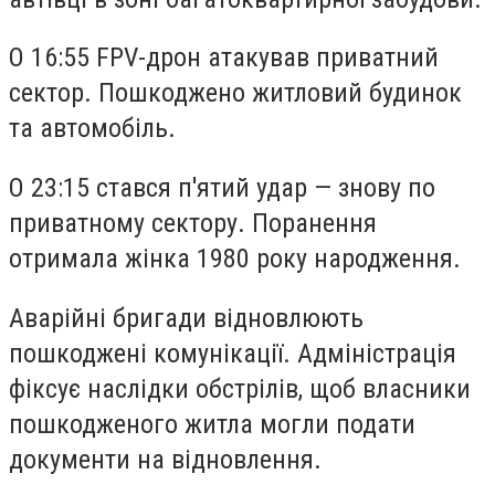
О 16:55 FPV-дрон атакував приватний
сектор. Пошкоджено житловий будинок
та автомобіль.
О 23:15 стався п'ятий удар — знову по
приватному сектору. Поранення
отримала жінка 1980 року народження.
Аварійні бригади відновлюють
пошкоджені комунікації. Адміністрація
фіксує наслідки обстрілів, щоб власники
пошкодженого житла могли подати
документи на відновлення.