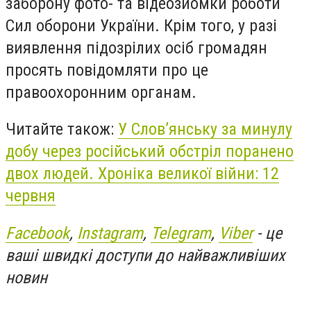
заборону фото- та відеозйомки роботи
Сил оборони України. Крім того, у разі
виявлення підозрілих осіб громадян
просять повідомляти про це
правоохоронним органам.
Читайте також:
У Слов’янську за минулу
добу через російський обстріл поранено
двох людей. Хроніка великої війни: 12
червня
Facebook
,
Instagram
,
Telegram
,
Viber
- це
ваші швидкі доступи до найважливіших
новин