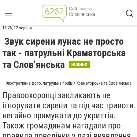
16:26, 12 червня
Звук сирени лунає не просто
так - патрульні Краматорська
та Слов’янська
НОВИНИ
Ілюстративне фото, патрульна поліція Краматорська та Слов’янська
Правоохоронці закликають не
ігнорувати сирени та під час тривоги
негайно прямувати до укриттів.
Також громадянам нагадали про
правила поведінки у разі виявлення