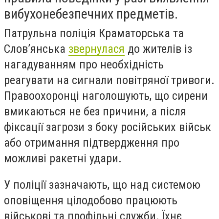
вибухонебезпечних предметів.
Патрульна поліція Краматорська та
Слов’янська
звернулася
до жителів із
нагадуванням про необхідність
реагувати на сигнали повітряної тривоги.
Правоохоронці наголошують, що сирени
вмикаються не без причини, а після
фіксації загрози з боку російських військ
або отримання підтвердження про
можливі ракетні удари.
У поліції зазначають, що над системою
оповіщення цілодобово працюють
військові та профільні служби. Їхнє