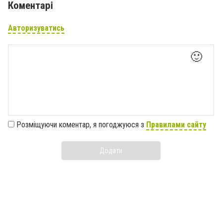
Коментарі
Авторизуватись
🙂
Розміщуючи коментар, я погоджуюся з
Правилами сайту
Додати