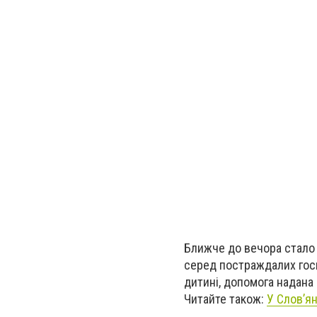
Ближче до вечора стало 
серед постраждалих госпі
дитині, допомога надана
Читайте також:
У Слов’я