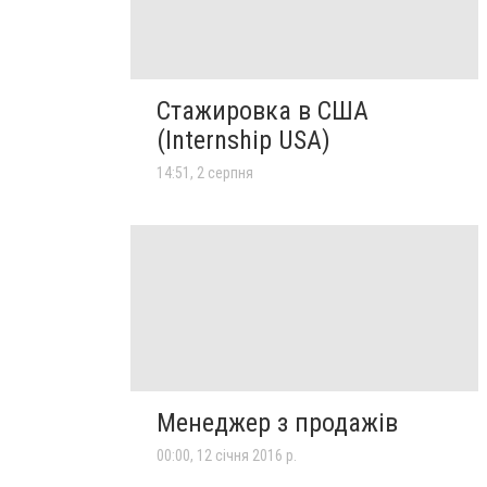
Стажировка в США
(Internship USA)
14:51, 2 серпня
Менеджер з продажів
00:00, 12 січня 2016 р.