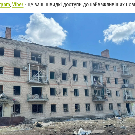
gram
,
Viber
- це ваші швидкі доступи до найважливіших нов