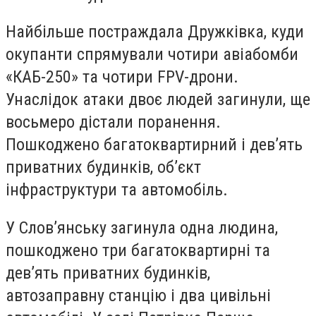
Найбільше постраждала Дружківка, куди
окупанти спрямували чотири авіабомби
«КАБ-250» та чотири FPV-дрони.
Унаслідок атаки двоє людей загинули, ще
восьмеро дістали поранення.
Пошкоджено багатоквартирний і дев’ять
приватних будинків, об’єкт
інфраструктури та автомобіль.
У Слов’янську загинула одна людина,
пошкоджено три багатоквартирні та
дев’ять приватних будинків,
автозаправну станцію і два цивільні