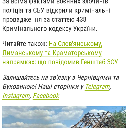
За всіма фактами воєнних злочинів
поліція та СБУ відкрили кримінальні
провадження за статтею 438
Кримінального кодексу України.
Читайте також:
На Слов'янському,
Лиманському та Краматорському
напрямках: що повідомив Генштаб ЗСУ
Залишайтесь на зв’язку з Чернівцями та
Буковиною! Наші сторінки у
Telegram
,
Instagram
,
Facebook