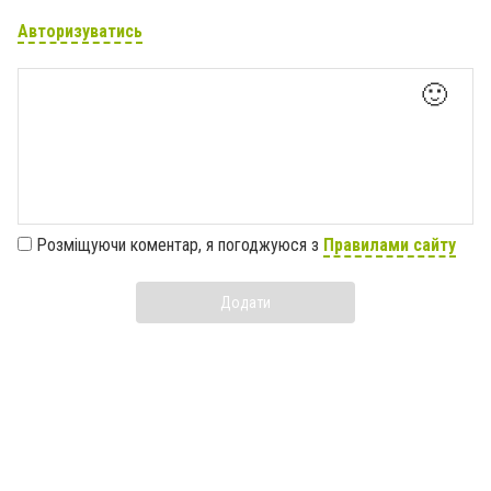
Авторизуватись
🙂
Розміщуючи коментар, я погоджуюся з
Правилами сайту
Додати