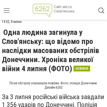
14:32, 4 липня
Одна людина загинула у
Слов'янську: що відомо про
наслідки масованих обстрілів
Донеччини. Хроніка великої
війни 4 липня (ФОТО)
НОВИНИ
Після обстрілу спалахнула пожежа. Фото: поліція Донеччини.
Дизайн:6262
За 3 липня російські війська завдали
1 356 ударів по Донеччині. Поліція