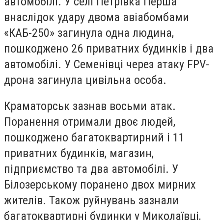
автомобілі. У селі Петрівка Перша
внаслідок удару двома авіабомбами
«КАБ-250» загинула одна людина,
пошкоджено 26 приватних будинків і два
автомобілі. У Семенівці через атаку FPV-
дрона загинула цивільна особа.
Краматорськ зазнав восьми атак.
Поранення отримали двоє людей,
пошкоджено багатоквартирний і 11
приватних будинків, магазин,
підприємство та два автомобілі. У
Білозерському поранено двох мирних
жителів. Також руйнувань зазнали
багатоквартирні будинки у Миколаївці,