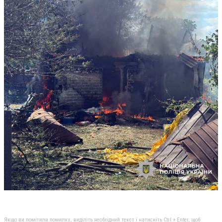
Якщо ви помітили помилку, виділіть необхідний текст і натисніть Ctrl + Enter, щоб