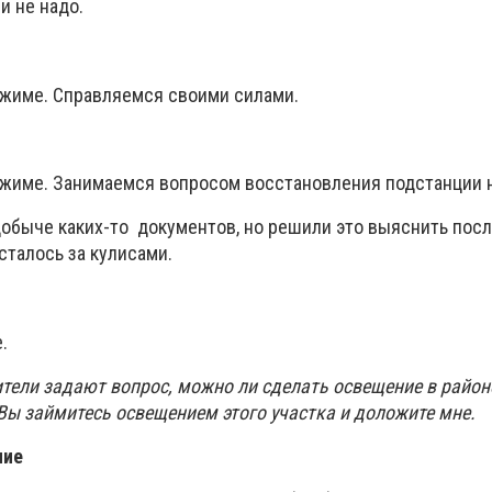
и не надо.
ежиме. Справляемся своими силами.
ежиме. Занимаемся вопросом восстановления подстанции 
добыче каких-то документов, но решили это выяснить пос
осталось за кулисами.
.
тели задают вопрос, можно ли сделать освещение в район
Вы займитесь освещением этого участка и доложите мне.
ние