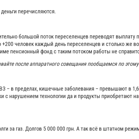
, деньги перечисляются.
твительно большой поток переселенцев переводят выплату 
о +200 человек каждый день переселенцев и столько же в
име пенсионный фонд с таким потоком работы не справитс
вайте после аппаратного совещания пообщаемся по этому
РВЗ – в пределах, кишечные заболевания – превышают в 1,6
ки с нарушением технологии да и продукты приобретают на
ги за газ. Долгов 5 000 000 грн. А так всё в штатном режи