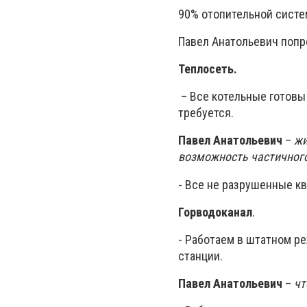
90% отопительной систе
Павел Анатольевич попр
Теплосеть.
– Все котельные готовы
требуется.
Павел Анатольевич
–
жи
возможность частичног
- Все не разрушенные к
Горводоканал
.
- Работаем в штатном ре
станции.
Павел Анатольевич
–
чт