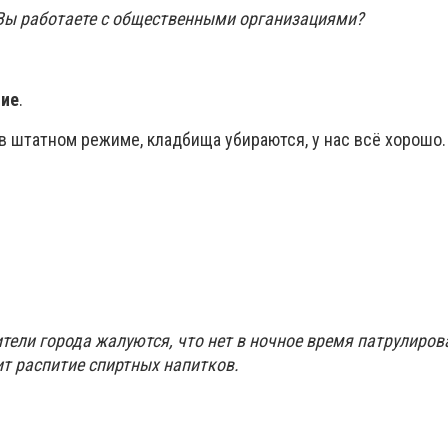
Вы работаете с общественными организациями?
ние
.
в штатном режиме, кладбища убираются, у нас всё хорошо.
тели города жалуются, что нет в ночное время патрулиров
ит распитие спиртных напитков.