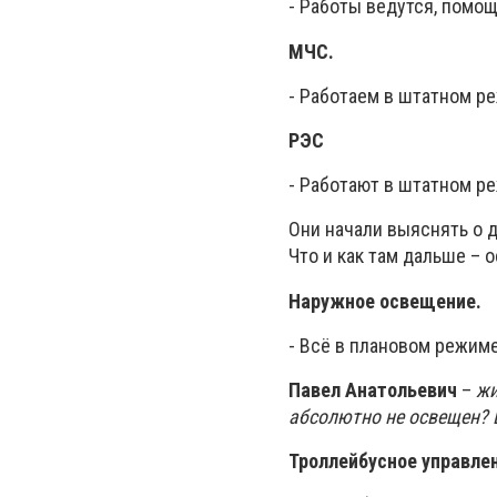
- Работы ведутся, помощ
МЧС.
- Работаем в штатном р
РЭС
- Работают в штатном р
Они начали выяснять о 
Что и как там дальше – 
Наружное освещение.
- Всё в плановом режиме
Павел Анатольевич
–
жи
абсолютно не освещен? 
Троллейбусное управле