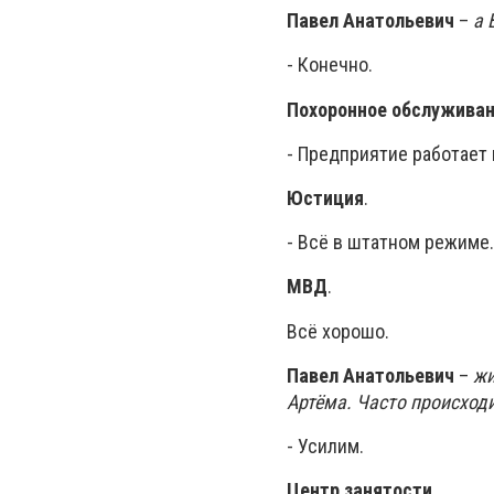
Павел Анатольевич
–
а 
- Конечно.
Похоронное обслужива
- Предприятие работает 
Юстиция
.
- Всё в штатном режиме.
МВД
.
Всё хорошо.
Павел Анатольевич
–
жи
Артёма. Часто происход
- Усилим.
Центр занятости
.