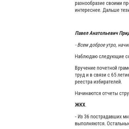
разнообразие своими пр
интереснее. Дальше тези
Павел Анатольевич При
- Всем доброе утро, нач
Наблюдаю следующие с
Вручение почетной грам
труд и в связи с 65 лет
реестра избирателей.
Начинаются отчеты стру
ЖКХ
.
- Из 36 пострадавших м
выполняются. Остальные