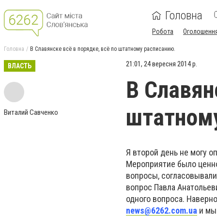
Головна
Робота
Оголошенн
Головна
В Славянске всё в порядке, всё по штатному расписанию.
21:01, 24 вересня 2014 р.
ВЛАСТЬ
В Славян
штатному
Виталий Савченко
Я второй день не могу о
Мероприятие было ценно
вопросы, согласовывали
вопрос Павла Анатольев
одного вопроса. Наверно
news@6262.com.ua
и мы