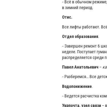
- Всё в обычном режиме,
в зимний период.
Отис.
Все лифты работают. Вс
Отдел образования
.
- Завершен ремонт 6 шк
неделе. Поступает гуман
распределяется среди п
Павел Анатольевич
–
ка
- Разберемся… Все детс
Водопонижение
.
- Ведется расчистка ко
Укрпочта, узел связи
– 