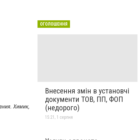
ОГОЛОШЕННЯ
Внесення змін в установчі
документи ТОВ, ПП, ФОП
ания. Химик,
(недорого)
15:21, 1 серпня