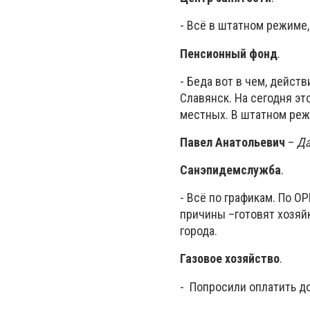
- Всё в штатном режиме
Пенсионный фонд
.
- Беда вот в чем, дейс
Славянск. На сегодня эт
местных. В штатном реж
Павел Анатольевич
–
Да
Санэпидемслужба
.
- Всё по графикам. По О
причины –готовят хозяй
города.
Газовое хозяйство
.
- Попросили оплатить дол