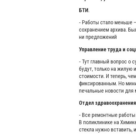
БТИ
.
- Работы стало меньше 
сохранением архива. Был
ни предложений
Управление труда и со
- Тут главный вопрос о 
будут, только на жилую 
стоимости. И теперь, че
фиксированным. Но мини
печальные новости для
Отдел здравоохранения
- Все ремонтные работы 
В поликлинике на Химике
стекла нужно вставить, 