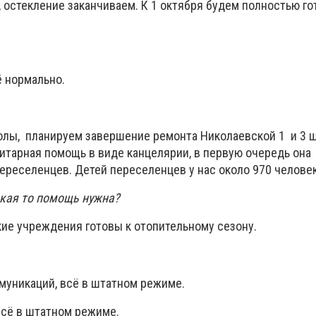
 остекление заканчиваем. К 1 октября будем полностью го
ё нормально.
олы, планируем завершение ремонта Николаевской 1 и 3 ш
итарная помощь в виде канцелярии, в первую очередь она
ереселенцев. Детей переселенцев у нас около 970 человек
кая то помощь нужна?
кие учреждения готовы к отопительному сезону.
ммуникаций, всё в штатном режиме.
всё в штатном режиме.