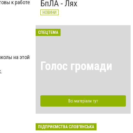
БпЛА - Лях
товы к работе
НОВИНИ
СПЕЦТЕМА
колы на этой
Голос громади
.
Всі матеріали тут
ПІДПРИЄМСТВА СЛОВ'ЯНСЬКА