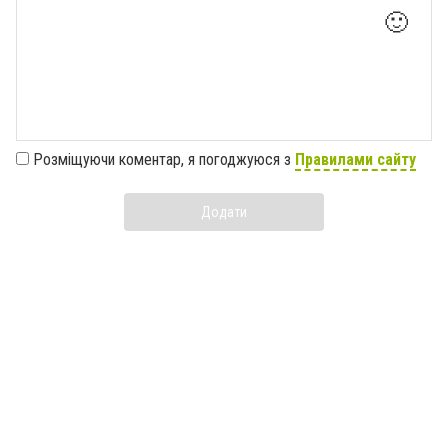
🙂
Розміщуючи коментар, я погоджуюся з
Правилами сайту
Додати