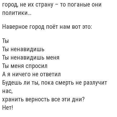
город, не их страну – то поганые они
политики…
Наверное город поёт нам вот это:
Ты
Ты ненавидишь
Ты ненавидишь меня
Ты меня спросил
А я ничего не ответил
Будешь ли ты, пока смерть не разлучит
нас,
хранить верность все эти дни?
Нет!