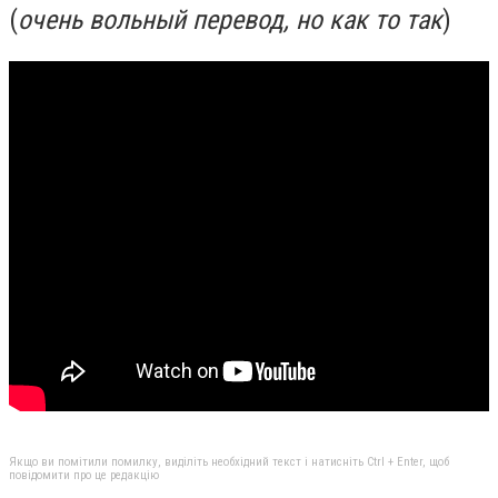
(
очень вольный перевод, но как то так
)
Якщо ви помітили помилку, виділіть необхідний текст і натисніть Ctrl + Enter, щоб
повідомити про це редакцію