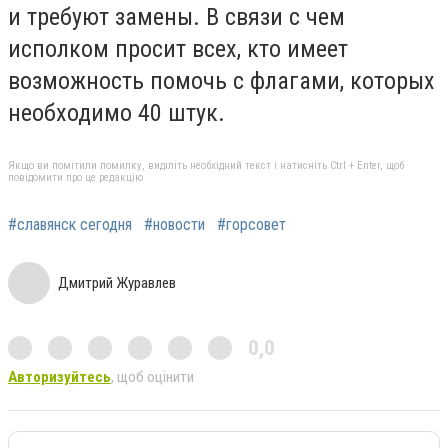
и требуют замены. В связи с чем
исполком просит всех, кто имеет
возможность помочь с флагами, которых
необходимо 40 штук.
Якщо ви помітили помилку, виділіть необхідний текст і натисніть Ctrl + Enter, щоб
повідомити про це редакцію
#славянск сегодня
#новости
#горсовет
Дмитрий Журавлев
0,0
Авторизуйтесь
, щоб оцінити