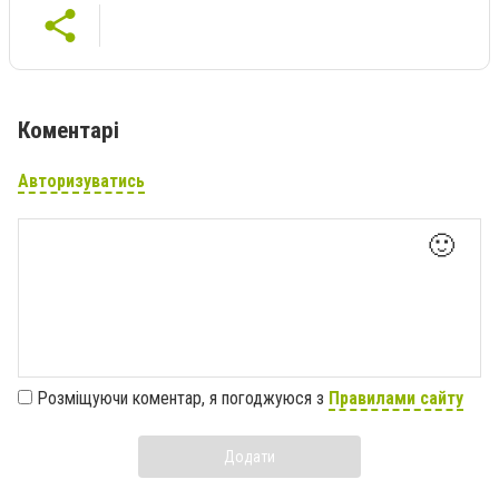
Коментарі
Авторизуватись
🙂
Розміщуючи коментар, я погоджуюся з
Правилами сайту
Додати