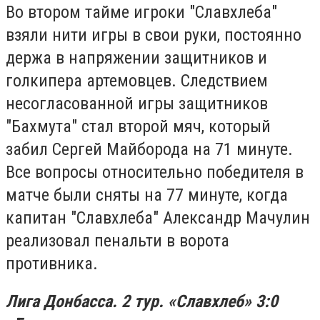
Во втором тайме игроки "Славхлеба"
взяли нити игры в свои руки, постоянно
держа в напряжении защитников и
голкипера артемовцев. Следствием
несогласованной игры защитников
"Бахмута" стал второй мяч, который
забил Сергей Майборода на 71 минуте.
Все вопросы относительно победителя в
матче были сняты на 77 минуте, когда
капитан "Славхлеба" Александр Мачулин
реализовал пенальти в ворота
противника.
Лига Донбасса. 2 тур. «Славхлеб» 3:0