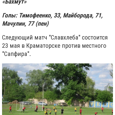
«Бахмут»
Голы: Тимофеенко, 33, Майборода, 71,
Мачулин, 77 (пен)
Следующий матч "Славхлеба" состоится
23 мая в Краматорске против местного
"Сапфира".