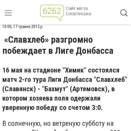
10:00, 17 травня 2015 р.
«Славхлеб» разгромно
побеждает в Лиге Донбасса
16 мая на стадионе "Химик" состоялся
матч 2-го тура Лиги Донбасса "Славхлеб"
(Славянск) - "Бахмут" (Артемовск), в
котором хозяева поля одержали
уверенную победу со счетом 3:0.
В солнечную, но ветреную субботу на