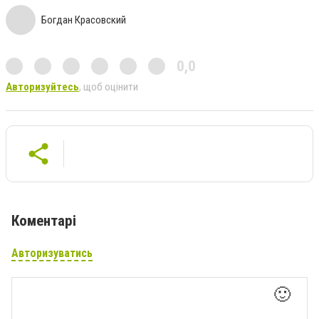
Богдан Красовский
0,0
Авторизуйтесь
, щоб оцінити
Коментарі
Авторизуватись
🙂