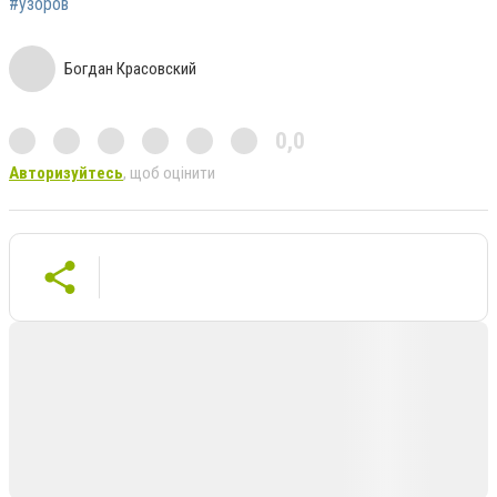
#узоров
Богдан Красовский
0,0
Авторизуйтесь
, щоб оцінити