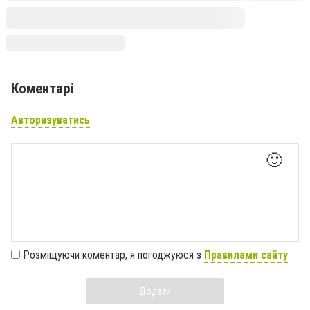
Коментарі
Авторизуватись
🙂
Розміщуючи коментар, я погоджуюся з
Правилами сайту
Додати