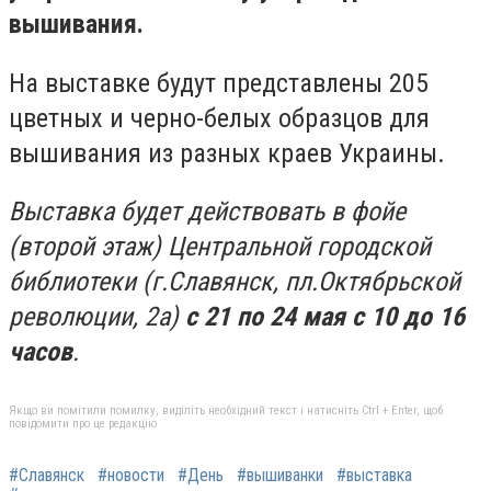
вышивания.
На выставке будут представлены 205
цветных и черно-белых образцов для
вышивания из разных краев Украины.
Выставка будет действовать в фойе
(второй этаж) Центральной городской
библиотеки (г.Славянск, пл.Октябрьской
революции, 2а)
с 21 по 24 мая с 10 до 16
часов
.
Якщо ви помітили помилку, виділіть необхідний текст і натисніть Ctrl + Enter, щоб
повідомити про це редакцію
#Славянск
#новости
#День
#вышиванки
#выставка