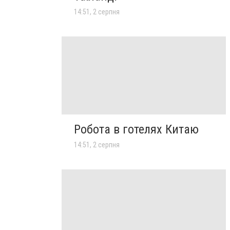
14:51, 2 серпня
Робота в готелях Китаю
14:51, 2 серпня