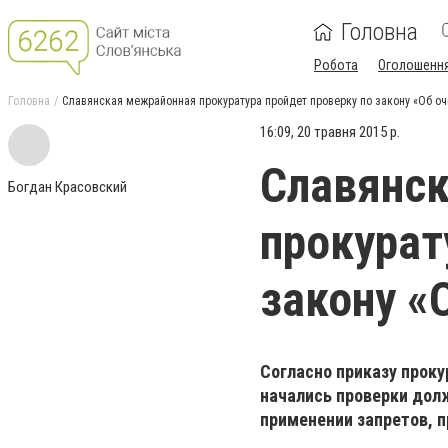
Головна
Робота
Оголошенн
Головна
Славянская межрайонная прокуратура пройдет проверку по закону «Об оч
16:09, 20 травня 2015 р.
Славянс
Богдан Красовский
прокурат
закону «
Согласно приказу проку
начались проверки дол
применении запретов, 