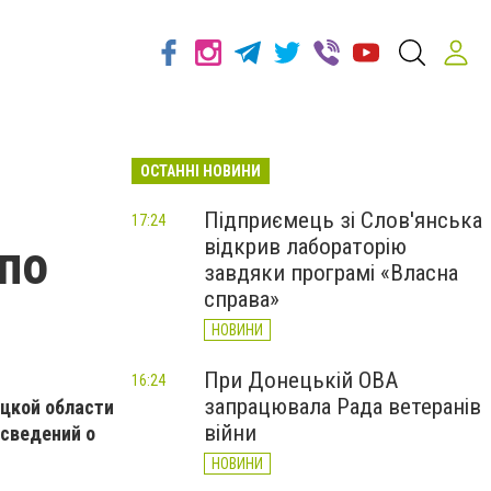
ОСТАННІ НОВИНИ
Підприємець зі Слов'янська
17:24
відкрив лабораторію
 по
завдяки програмі «Власна
справа»
НОВИНИ
При Донецькій ОВА
16:24
запрацювала Рада ветеранів
ецкой области
війни
сведений о
НОВИНИ