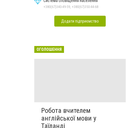
Система сповіщення населення
+380(67)340-49-59, +380(67)350-44-68
Додати підприємство
ОГОЛОШЕННЯ
Робота вчителем
англійської мови у
Таїланді