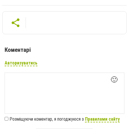
Коментарі
Авторизуватись
🙂
Розміщуючи коментар, я погоджуюся з
Правилами сайту