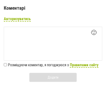
Коментарі
Авторизуватись
🙂
Розміщуючи коментар, я погоджуюся з
Правилами сайту
Додати