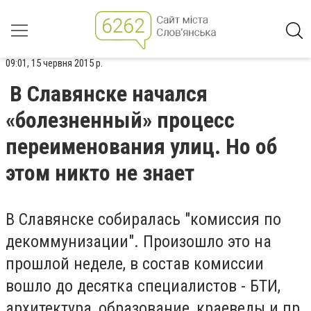
09:01, 15 червня 2015 р.
В Славянске начался
«болезненный» процесс
переименования улиц. Но об
этом никто не знает
В Славянске собиралась "комиссия по
декоммунизации". Произошло это на
прошлой неделе, в состав комиссии
вошло до десятка специалистов - БТИ,
архитектура, образование, краеведы и пр.