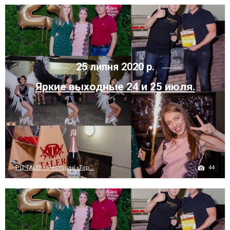
25 липня 2020 р.
Яркие выходные 24 и 25 июля.
44
РЦ TALER - Ресторан «Тор...