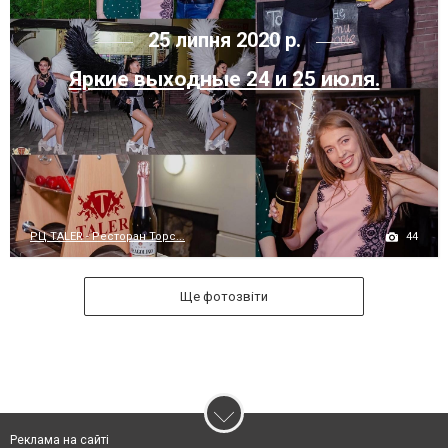
25 липня 2020 р.
Яркие выходные 24 и 25 июля.
44
РЦ TALER - Ресторан Торс...
Ще фотозвіти
Реклама на сайті