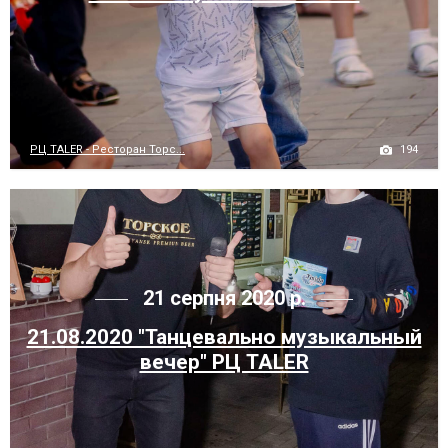
194
РЦ TALER - Ресторан Торс...
21 серпня 2020 р.
21.08.2020 "Танцевально музыкальный
вечер" РЦ TALER