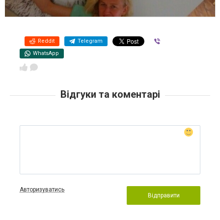
Reddit
Telegram
Viber
WhatsApp
Відгуки та коментарі
Авторизуватись
Відправити