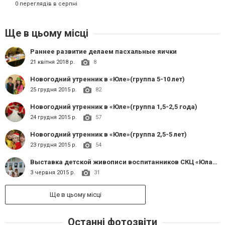
0 переглядів в серпні
Ще в цьому місці
Раннее развитие делаем пасхальные яички
21 квітня 2018 р.
8
Новогодний утренник в «Юле»(группа 5-10 лет)
25 грудня 2015 р.
82
Новогодний утренник в «Юле»(группа 1,5-2,5 года)
24 грудня 2015 р.
57
Новогодний утренник в «Юле»(группа 2,5-5 лет)
23 грудня 2015 р.
54
Выставка детской живописи воспитанников СКЦ «Юла»+бесплатный мастер класс
3 червня 2015 р.
31
Ще в цьому місці
Останні фотозвіти