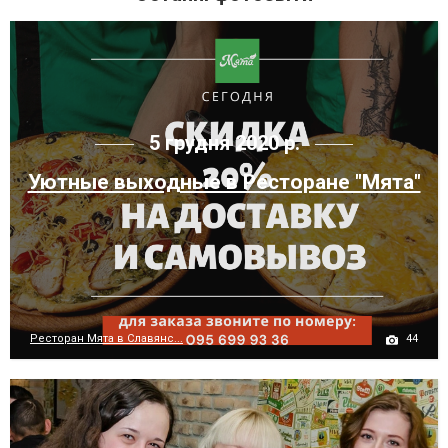
5 грудня 2020 р.
Уютные выходные в Ресторане "Мята"
44
Ресторан Мята в Славянс...