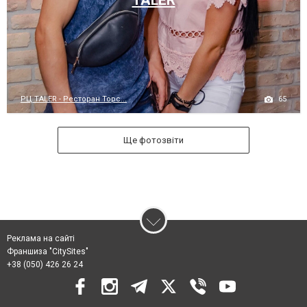
65
РЦ TALER - Ресторан Торс...
Ще фотозвіти
Реклама на сайті
Франшиза "CitySites"
+38 (050) 426 26 24