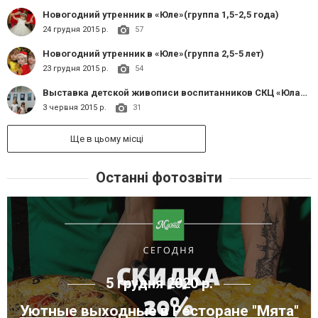
Новогодний утренник в «Юле»(группа 1,5-2,5 года)
24 грудня 2015 р.
57
Новогодний утренник в «Юле»(группа 2,5-5 лет)
23 грудня 2015 р.
54
Выставка детской живописи воспитанников СКЦ «Юла»+бесплатный мастер класс
3 червня 2015 р.
31
Ще в цьому місці
Останні фотозвіти
5 грудня 2020 р.
Уютные выходные в Ресторане "Мята"