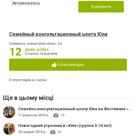
Авторизуватись
Відправити
Семейный консультационный центр Юла
Славянск, улица Шевченко, 2-а
12
дуже добре
6 оцінок та відгуків
Я рекомендую
0 переглядів в серпні
Ще в цьому місці
Семейно консультационный центр Юла на Фестивале «Живая улица»
11 вересня 2016 р.
18
Новогодний утренник в «Юле»(группа 5-10 лет)
25 грудня 2015 р.
82