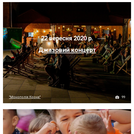
22 вересня 2020 р.
Джазовий концерт
99
"Монополія Крона"