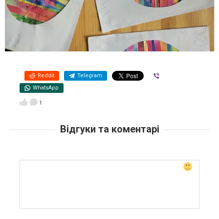
Reddit
Telegram
Viber
WhatsApp
1
Відгуки та коментарі