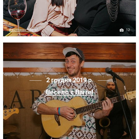
12
Ресторан "Мята"
2 грудня 2019 р.
Весело с Barrel