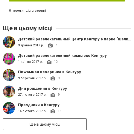
0 переглядів в серпні
Ще в цьому місці
Детский развлекательный центр Кенгуру в парке "Шелковичном"
3 травня 2017 р.
7
Детский развлекательный комплекс Кенгуру
1 квітня 2017 р.
10
Пижамная вечеринка в Кенгуру
9 березня 2017 р.
9
Дни рождения в Кенгуру
27 лютого 2017 р.
9
Праздники в Кенгуру
14 лютого 2017 р.
18
Ще в цьому місці