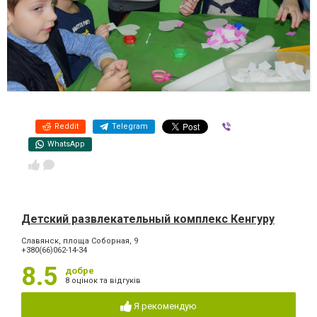
Reddit
Telegram
Viber
WhatsApp
Детский развлекательный комплекс Кенгуру
Славянск, площа Соборная, 9
+380(66)062-14-34
8.5
добре
8 оцінок та відгуків
Я рекомендую