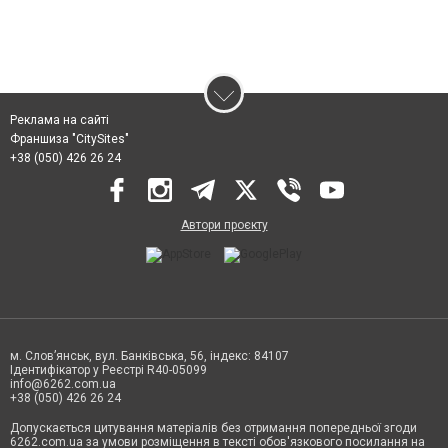
Реклама на сайті
Франшиза "CitySites"
+38 (050) 426 26 24
Автори проєкту
м. Слов’янськ, вул. Банківська, 56, індекс: 84107
Ідентифікатор у Реєстрі R40-05099
info@6262.com.ua
+38 (050) 426 26 24
Допускається цитування матеріалів без отримання попередньої згоди
6262.com.ua за умови розміщення в тексті обов'язкового посилання на