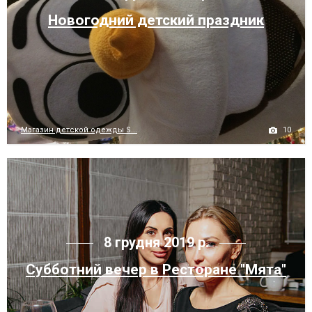
Новогодний детский праздник
10
Магазин детской одежды S...
8 грудня 2019 р.
Субботний вечер в Ресторане "Мята"