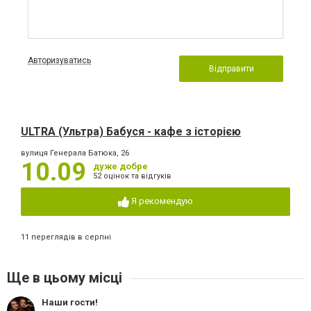
Авторизуватись
Відправити
ULTRA (Ультра) Бабуся - кафе з історією
вулиця Генерала Батюка, 26
10.09
дуже добре
52 оцінок та відгуків
Я рекомендую
11 переглядів в серпні
Ще в цьому місці
Наши гости!