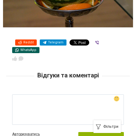
Reddit
Telegram
Viber
WhatsApp
Відгуки та коментарі
Фільтри
Авторизуватись