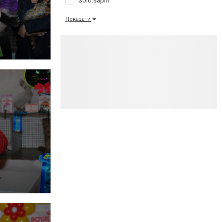
Solo.sapfir
Показати