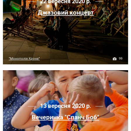
22 вересня 2020 р.
Джазовий концерт
99
"Монополія Крона"
13 вересня 2020 р.
Вечеринка "Спанч Боб"