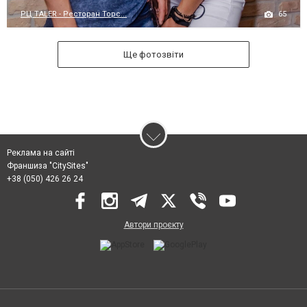
65
РЦ TALER - Ресторан Торс...
Ще фотозвіти
Реклама на сайті
Франшиза "CitySites"
+38 (050) 426 26 24
Автори проєкту