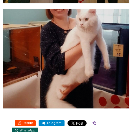
Reddit
Telegram
Viber
WhatsApp