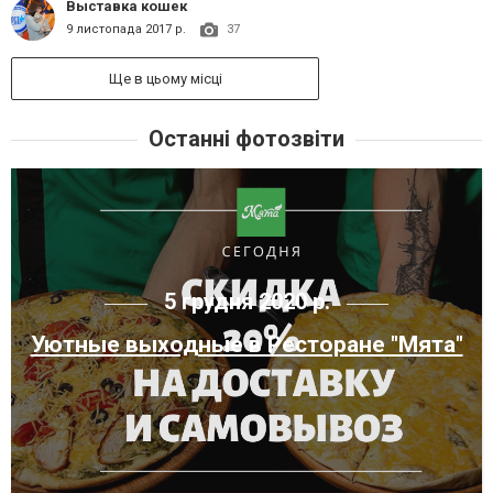
Выставка кошек
9 листопада 2017 р.
37
Ще в цьому місці
Останні фотозвіти
5 грудня 2020 р.
Уютные выходные в Ресторане "Мята"