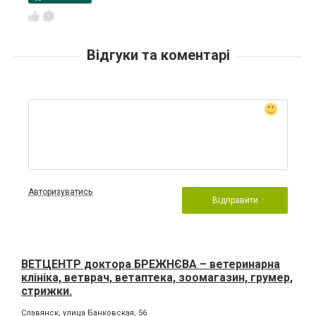
Відгуки та коментарі
Авторизуватись
Відправити
ВЕТЦЕНТР доктора БРЕЖНЄВА – ветеринарна
клініка, ветврач, ветаптека, зоомагазин, грумер,
стрижки.
Славянск, улица Банковская, 56