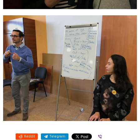
Reddit
Telegram
Viber