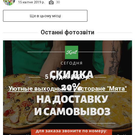
15 квітня 2019 р.
30
Ще в цьому місці
Останні фотозвіти
5 грудня 2020 р.
Уютные выходные в Ресторане "Мята"