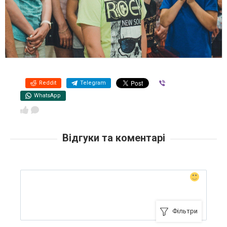
Reddit
Telegram
Viber
WhatsApp
Відгуки та коментарі
Фільтри