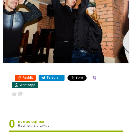
Reddit
Telegram
Viber
WhatsApp
0
немає оцінок
0 оцінок та відгуків