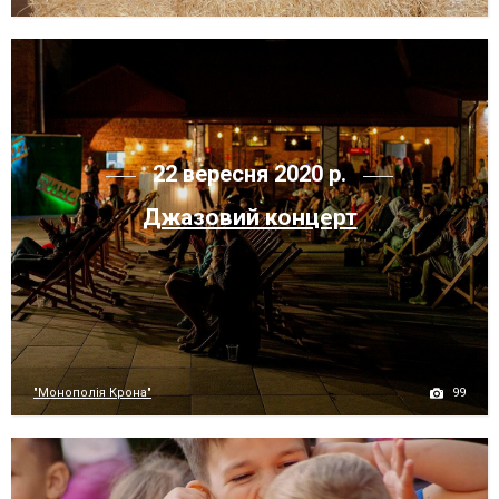
22 вересня 2020 р.
Джазовий концерт
99
"Монополія Крона"