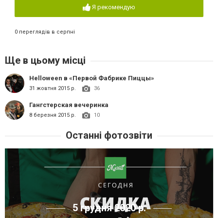
Я рекомендую
0 переглядів в серпні
Ще в цьому місці
Helloween в «Первой Фабрике Пиццы»
31 жовтня 2015 р.
36
Гангстерская вечеринка
8 березня 2015 р.
10
Останні фотозвіти
5 грудня 2020 р.