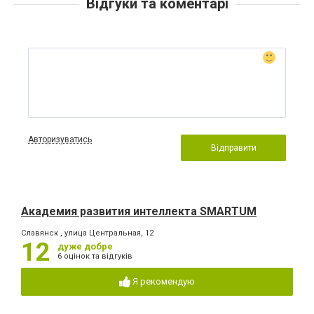
Відгуки та коментарі
Авторизуватись
Відправити
Академия развития интеллекта SMARTUM
Славянск , улица Центральная, 12
12
дуже добре
6 оцінок та відгуків
Я рекомендую