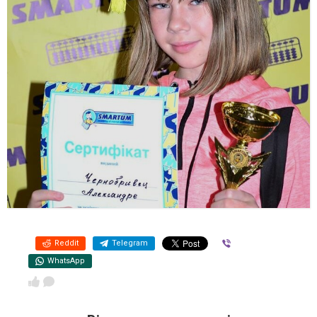
Reddit
Telegram
Viber
WhatsApp