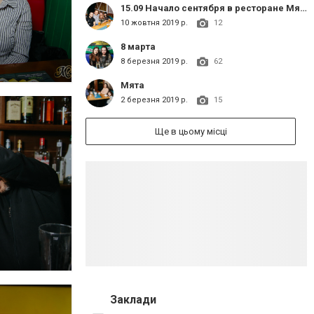
15.09 Начало сентября в ресторане Мята
10 жовтня 2019 р.
12
8 марта
8 березня 2019 р.
62
Мята
2 березня 2019 р.
15
Ще в цьому місці
Заклади