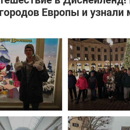
тешествие в Диснейленд!
городов Европы и узнали 