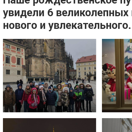
Наше рождественское пу
увидели 6 великолепных 
нового и увлекательного.