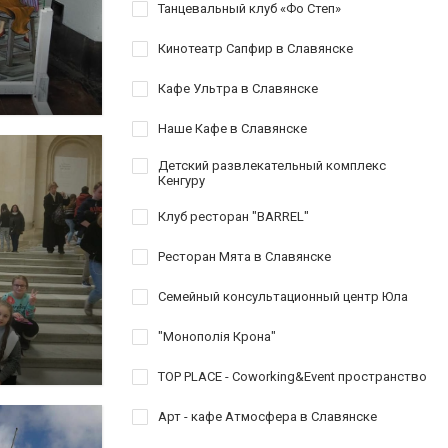
Танцевальный клуб «Фо Степ»
Кинотеатр Сапфир в Славянске
Кафе Ультра в Славянске
Наше Кафе в Славянске
Детский развлекательный комплекс
Кенгуру
Клуб ресторан "BARREL"
Ресторан Мята в Славянске
Семейный консультационный центр Юла
"Монополія Крона"
TOP PLACE - Coworking&Event пространство
Арт - кафе Атмосфера в Славянске