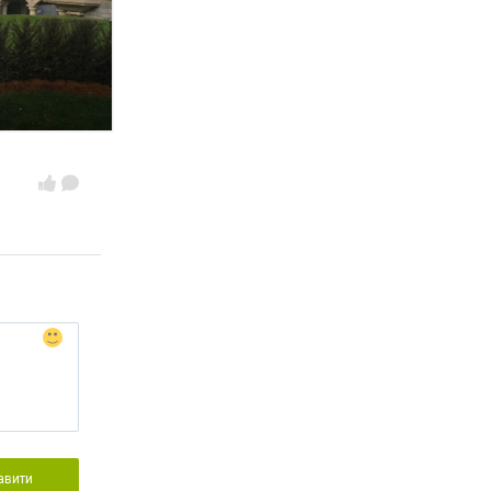
авити