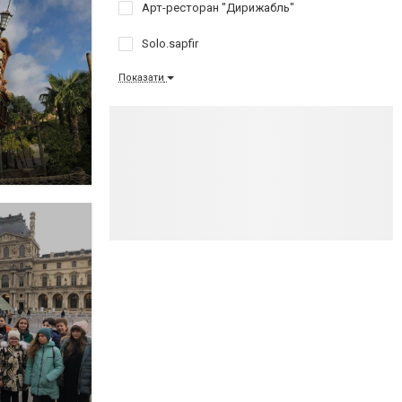
Арт-ресторан "Дирижабль"
Solo.sapfir
Показати