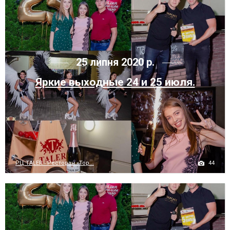
25 липня 2020 р.
Яркие выходные 24 и 25 июля.
44
РЦ TALER - Ресторан «Тор...