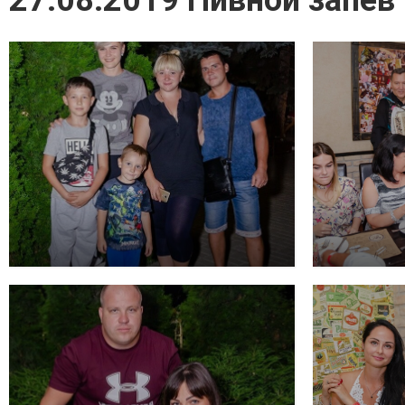
27.08.2019 Пивной запев 