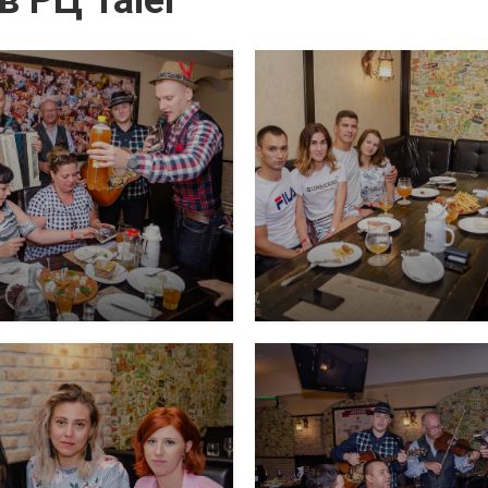
в РЦ Taler