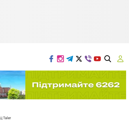
Ц Taler