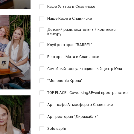
Кафе Ультра в Славянске
Наше Кафе в Славянске
Детский развлекательный комплекс
Кенгуру
Клуб ресторан "BARREL"
Ресторан Мята в Славянске
Семейный консультационный центр Юла
"Монополія Крона"
TOP PLACE - Coworking&Event пространство
Арт - кафе Атмосфера в Славянске
Арт-ресторан "Дирижабль"
Solo.sapfir