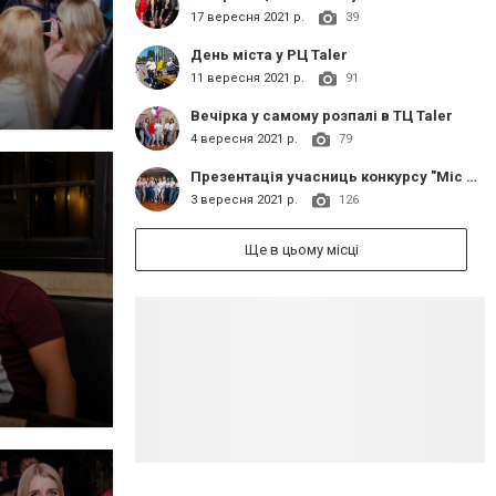
17 вересня 2021 р.
39
День міста у РЦ Taler
11 вересня 2021 р.
91
Вечірка у самому розпалі в ТЦ Taler
4 вересня 2021 р.
79
Презентація учасниць конкурсу "Міс Слов'янськ 2021"
3 вересня 2021 р.
126
Ще в цьому місці