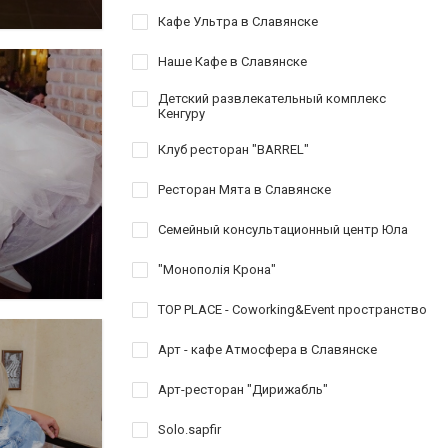
Кафе Ультра в Славянске
Наше Кафе в Славянске
Детский развлекательный комплекс
Кенгуру
Клуб ресторан "BARREL"
Ресторан Мята в Славянске
Семейный консультационный центр Юла
"Монополія Крона"
TOP PLACE - Coworking&Event пространство
Арт - кафе Атмосфера в Славянске
Арт-ресторан "Дирижабль"
Solo.sapfir