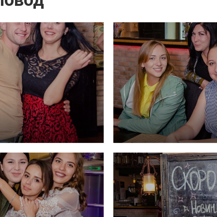
повод