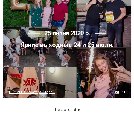
25 липня 2020 р.
Яркие выходные 24 и 25 июля.
44
РЦ TALER - Ресторан Торс...
Ще фотозвіти