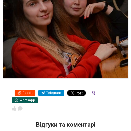
Reddit
Telegram
Viber
WhatsApp
Відгуки та коментарі