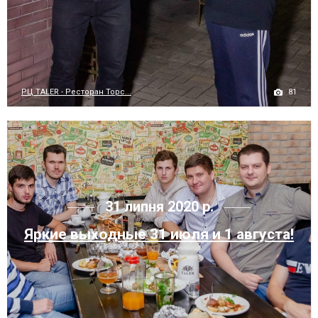
81
РЦ TALER - Ресторан Торс...
31 липня 2020 р.
Яркие выходные 31 июля и 1 августа!