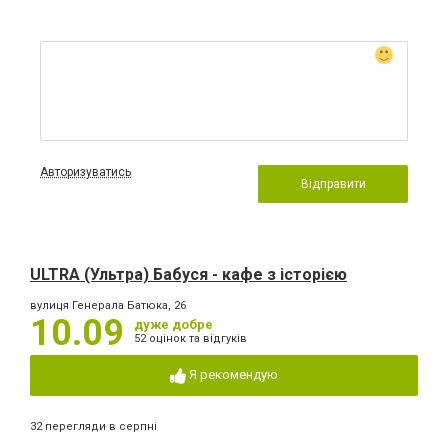
Авторизуватись
Відправити
ULTRA (Ультра) Бабуся - кафе з історією
вулиця Генерала Батюка, 26
10.09
дуже добре
52 оцінок та відгуків
Я рекомендую
32 перегляди в серпні