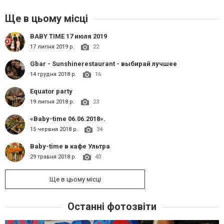
Ще в цьому місці
BABY TIME 17 июля 2019
17 липня 2019 р.
22
Gbar - Sunshinerestaurant - выбирай лучшее
14 грудня 2018 р.
16
Equator party
19 липня 2018 р.
23
«Baby-time 06.06.2018».
15 червня 2018 р.
34
Baby-time в кафе Ультра
29 травня 2018 р.
40
Ще в цьому місці
Останні фотозвіти