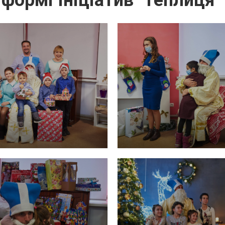
формі Ініціатив "Теплиця"