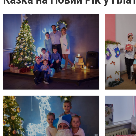
Казка на Новий Рік у Плат