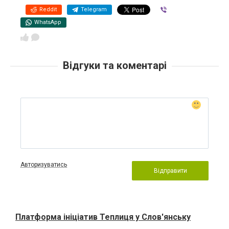
Reddit
Telegram
Viber
WhatsApp
Відгуки та коментарі
Авторизуватись
Відправити
Платформа ініціатив Теплиця у Слов'янську