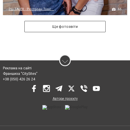
65
РЦ TALER - Ресторан Торс...
Ще фотозвіти
Реклама на сайті
Франшиза "CitySites"
+38 (050) 426 26 24
Автори проєкту