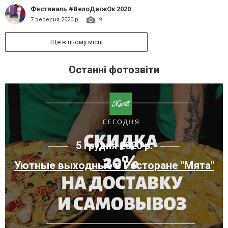
Фестиваль #ВелоДвіжОк 2020
7 вересня 2020 р.
9
Ще в цьому місці
Останні фотозвіти
5 грудня 2020 р.
Уютные выходные в Ресторане "Мята"