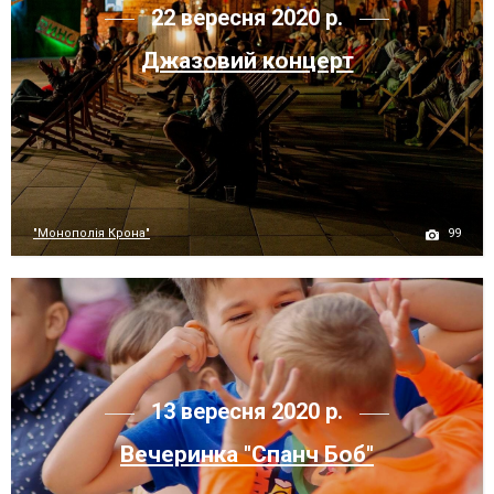
22 вересня 2020 р.
Джазовий концерт
99
"Монополія Крона"
13 вересня 2020 р.
Вечеринка "Спанч Боб"