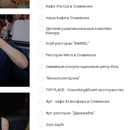
Кафе Ультра в Славянске
Наше Кафе в Славянске
Детский развлекательный комплекс
Кенгуру
Клуб ресторан "BARREL"
Ресторан Мята в Славянске
Семейный консультационный центр Юла
"Монополія Крона"
TOP PLACE - Coworking&Event пространство
Арт - кафе Атмосфера в Славянске
Арт-ресторан "Дирижабль"
Solo.sapfir