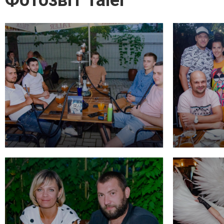
Фотозвіт Taler