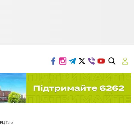
РЦ Taler