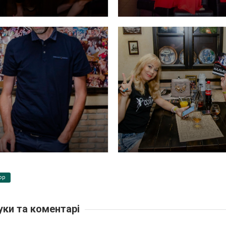
pp
уки та коментарі