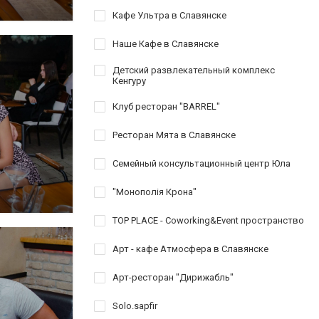
Кафе Ультра в Славянске
Наше Кафе в Славянске
Детский развлекательный комплекс
Кенгуру
Клуб ресторан "BARREL"
Ресторан Мята в Славянске
Семейный консультационный центр Юла
"Монополія Крона"
TOP PLACE - Coworking&Event пространство
Арт - кафе Атмосфера в Славянске
Арт-ресторан "Дирижабль"
Solo.sapfir