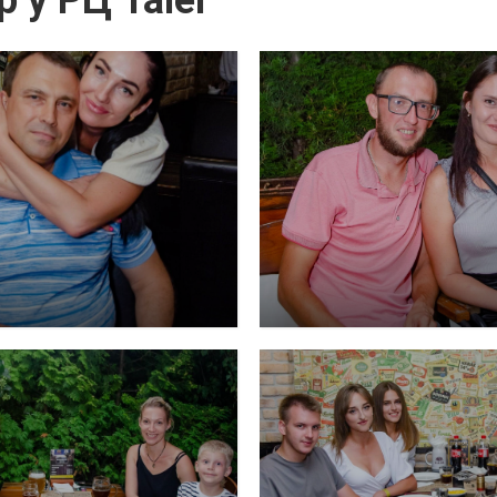
 у РЦ Taler