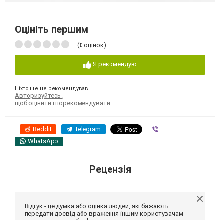
Оцініть першим
(
0
оцінок)
Я рекомендую
Ніхто ще не рекомендував
Авторизуйтесь
,
щоб оцінити і порекомендувати
Reddit
Telegram
Viber
WhatsApp
Рецензія
Відгук - це думка або оцінка людей, які бажають
передати досвід або враження іншим користувачам