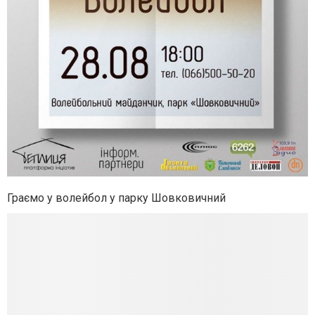
Граємо у волейбол у парку Шовковичний