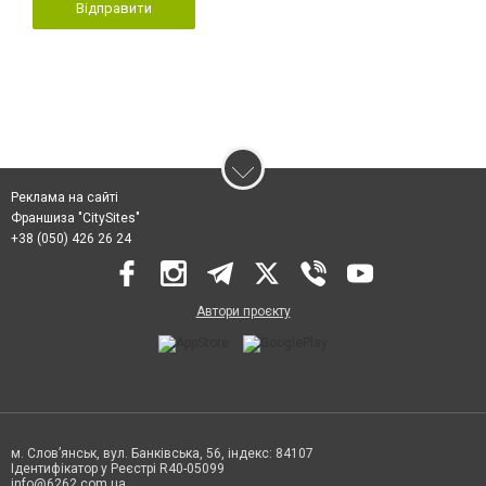
Відправити
Реклама на сайті
Франшиза "CitySites"
+38 (050) 426 26 24
Автори проєкту
м. Слов’янськ, вул. Банківська, 56, індекс: 84107
Ідентифікатор у Реєстрі R40-05099
info@6262.com.ua