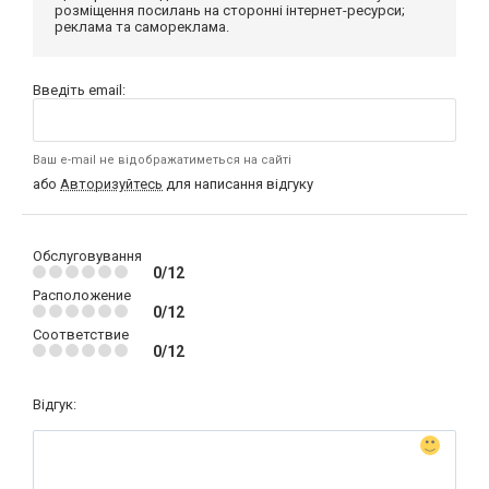
розміщення посилань на сторонні інтернет-ресурси;
реклама та самореклама.
Введіть email:
Ваш e-mail не відображатиметься на сайті
або
Авторизуйтесь
для написання відгуку
Обслуговування
0/12
Расположение
0/12
Соответствие
0/12
Відгук: