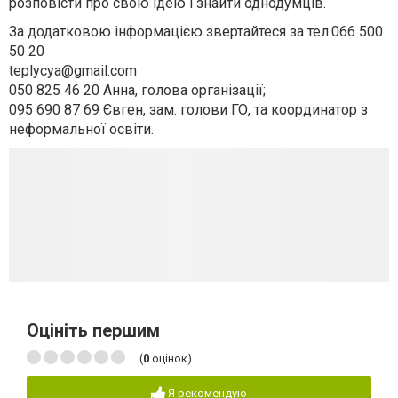
розповісти про свою ідею і знайти однодумців.
За додатковою інформацією звертайтеся за тел.
066 500
50 20
teplycya@gmail.com
050 825 46 20
Анна, голова організації;
095 690 87 69
Євген, зам. голови ГО, та координатор з
неформальної освіти.
Оцініть першим
(
0
оцінок)
Я рекомендую