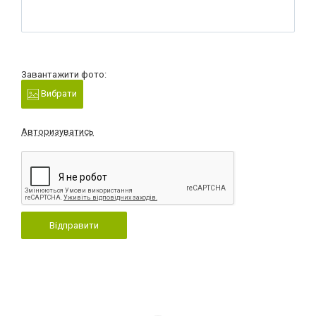
Завантажити фото:
Вибрати
Авторизуватись
Відправити