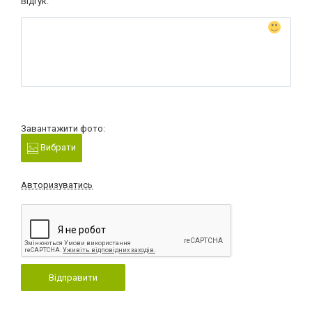
Відгук:
Завантажити фото:
Вибрати
Авторизуватись
Відправити