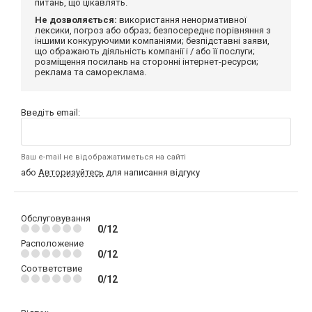
питань, що цікавлять.
Не дозволяється:
використання ненормативної
лексики, погроз або образ; безпосереднє порівняння з
іншими конкуруючими компаніями; безпідставні заяви,
що ображають діяльність компанії і / або її послуги;
розміщення посилань на сторонні інтернет-ресурси;
реклама та самореклама.
Введіть email:
Ваш e-mail не відображатиметься на сайті
або
Авторизуйтесь
для написання відгуку
Обслуговування
0/12
Расположение
0/12
Соответствие
0/12