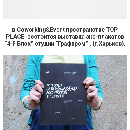
в Coworking&Event пространстве TOP
PLACE состоится выставка эко-плакатов
“4-й Блок” студии “Графпром” . (г.Харьков).