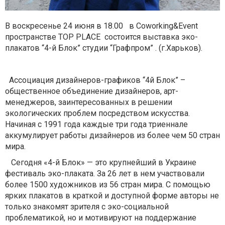
В воскресенье 24 июня в 18.00 в Coworking&Event
пространстве TOP PLACE состоится выставка эко-
плакатов “4-й Блок” студии “Графпром” . (г.Харьков).
Ассоциация дизайнеров-графиков “4й Блок” –
общественное объединение дизайнеров, арт-
менеджеров, заинтересованных в решении
экологических проблем посредством искусства.
Начиная с 1991 года каждые три года триеннале
аккумулирует работы дизайнеров из более чем 50 стран
мира.
Сегодня «4-й Блок» — это крупнейший в Украине
фестиваль эко-плаката. За 26 лет в нем участвовали
более 1500 художников из 56 стран мира. C помощью
ярких плакатов в краткой и доступной форме авторы не
только знакомят зрителя с эко-социальной
проблематикой, но и мотивируют на поддержание