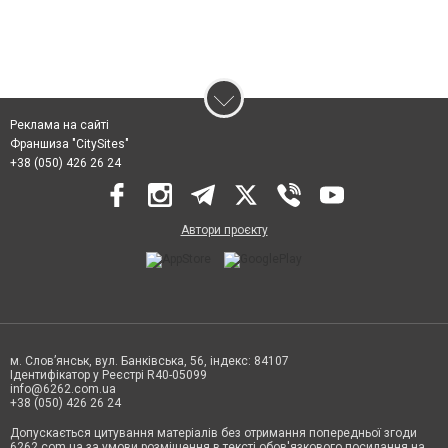
Реклама на сайті
Франшиза "CitySites"
+38 (050) 426 26 24
Автори проєкту
м. Слов’янськ, вул. Банківська, 56, індекс: 84107
Ідентифікатор у Реєстрі R40-05099
info@6262.com.ua
+38 (050) 426 26 24
Допускається цитування матеріалів без отримання попередньої згоди
6262.com.ua за умови розміщення в тексті обов'язкового посилання на