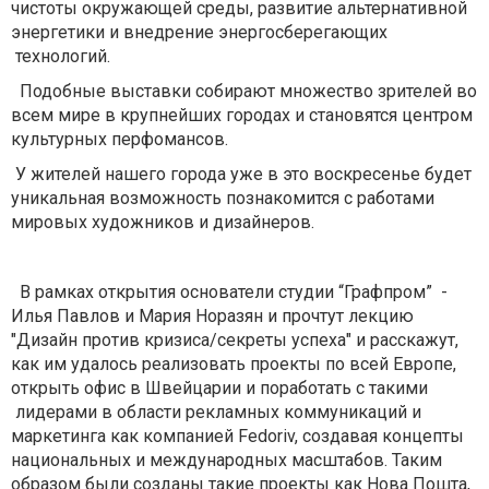
чистоты окружающей среды, развитие альтернативной
энергетики и внедрение энергосберегающих
технологий.
Подобные выставки собирают множество зрителей во
всем мире в крупнейших городах и становятся центром
культурных перфомансов.
У жителей нашего города уже в это воскресенье будет
уникальная возможность познакомится с работами
мировых художников и дизайнеров.
В рамках открытия основатели студии “Графпром” -
Илья Павлов и Мария Норазян и прочтут лекцию
"Дизайн против кризиса/секреты успеха" и расскажут,
как им удалось реализовать проекты по всей Европе,
открыть офис в Швейцарии и поработать с такими
лидерами в области рекламных коммуникаций и
маркетинга как компанией Fedoriv, создавая концепты
национальных и международных масштабов. Таким
образом были созданы такие проекты как Нова Пошта,