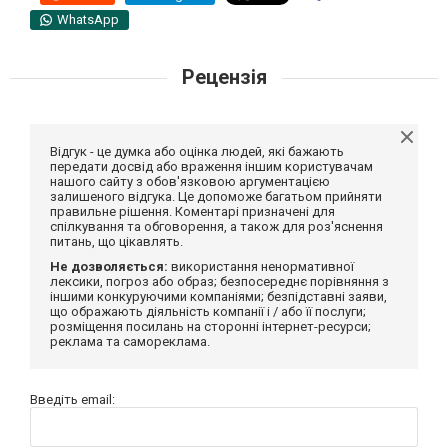
WhatsApp
Рецензія
Відгук - це думка або оцінка людей, які бажають
передати досвід або враження іншим користувачам
нашого сайту з обов'язковою аргументацією
залишеного відгука. Це допоможе багатьом прийняти
правильне рішення. Коментарі призначені для
спілкування та обговорення, а також для роз'яснення
питань, що цікавлять.
Не дозволяється:
використання ненормативної
лексики, погроз або образ; безпосереднє порівняння з
іншими конкуруючими компаніями; безпідставні заяви,
що ображають діяльність компанії і / або її послуги;
розміщення посилань на сторонні інтернет-ресурси;
реклама та самореклама.
Введіть email: