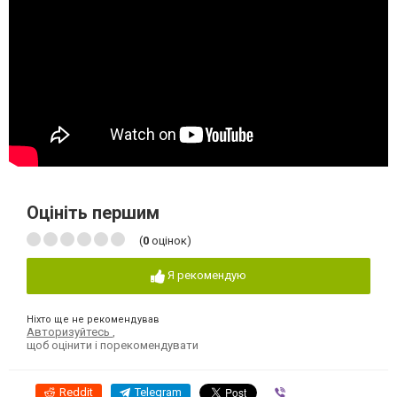
Оцініть першим
(
0
оцінок)
Я рекомендую
Ніхто ще не рекомендував
Авторизуйтесь
,
щоб оцінити і порекомендувати
Reddit
Telegram
Viber