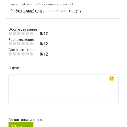
Ваш e-mail не відображатиметься на сайті
або
Авторизуйтесь
для написання відгуку
Обслуговування
0/12
Расположение
0/12
Соответствие
0/12
Відгук:
Завантажити фото: