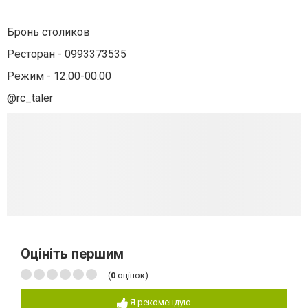
⠀
Бронь столиков
Ресторан - 0993373535
Режим - 12:00-00:00
@rc_taler
Оцініть першим
(
0
оцінок)
Я рекомендую