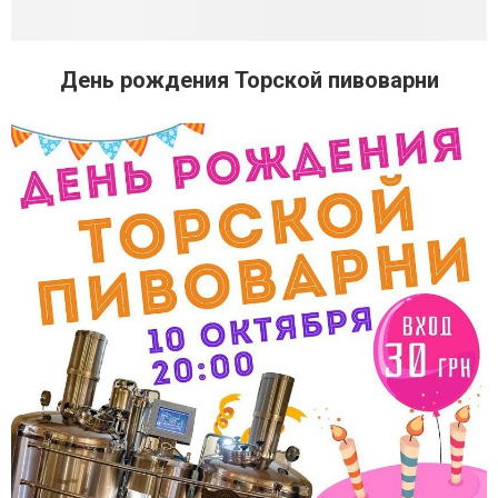
День рождения Торской пивоварни