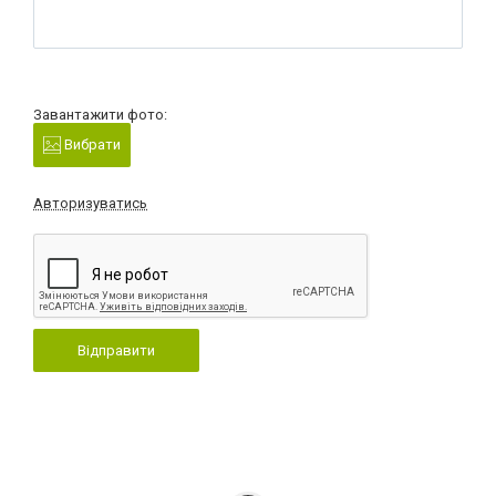
Завантажити фото:
Вибрати
Авторизуватись
Відправити