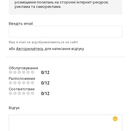
розміщення посилань на сторонні інтернет-ресурси;
реклама та самореклама.
Введіть email:
Ваш e-mail не відображатиметься на сайті
або
Авторизуйтесь
для написання відгуку
Обслуговування
0/12
Расположение
0/12
Соответствие
0/12
Відгук: