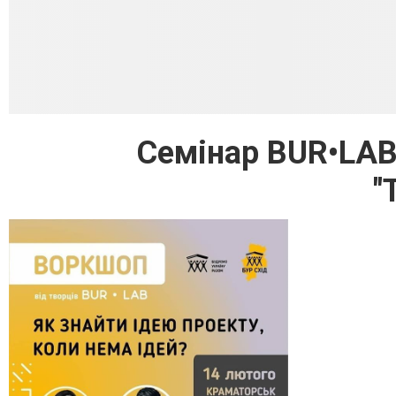
Семінар BUR•LAB
"