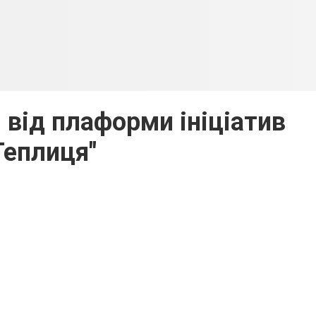
 від плаформи ініціатив
Теплиця"