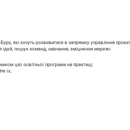
 Буру, які хочуть розвиватися в напрямку управління проек
я ідей, пошук команд, навчання, зміцнення мережі.
сником цієї освітньої програми на практиці;
те їх;