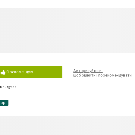
Авторизуйтесь
,
Я рекомендую
щоб оцінити і порекомендувати
омендував
App