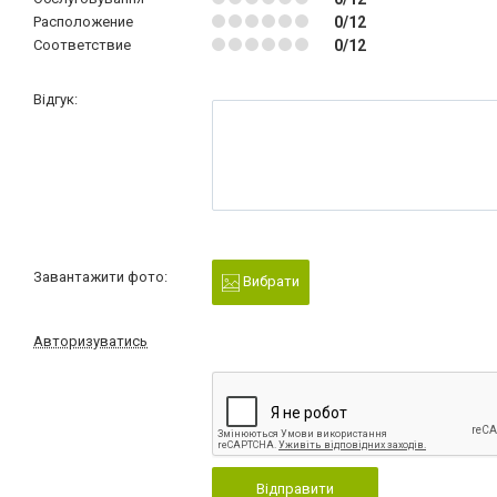
Расположение
0/12
Соответствие
0/12
Відгук:
Завантажити фото:
Вибрати
Авторизуватись
Відправити