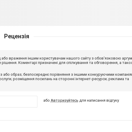
Рецензія
від або враження іншим користувачам нашого сайту з обов'язковою аргу
рішення. Коментарі призначені для спілкування та обговорення, а тако
з або образ; безпосереднє порівняння з іншими конкуруючими компанія
 послуги; розміщення посилань на сторонні інтернет-ресурси; реклама та
або
Авторизуйтесь
для написання відгуку