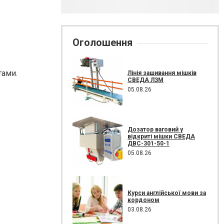
Оголошення
тами.
Лінія зашивання мішків
СВЕДА ЛЗМ
05.08.26
Дозатор ваговий у
відкриті мішки СВЕДА
ДВС-301-50-1
05.08.26
Курси англійської мови за
кордоном
03.08.26