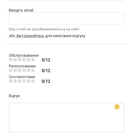
Введіть email:
Ваш e-mail не відображатиметься на сайті
або
Авторизуйтесь
для написання відгуку
Обслуговування
0/12
Расположение
0/12
Соответствие
0/12
Відгук: