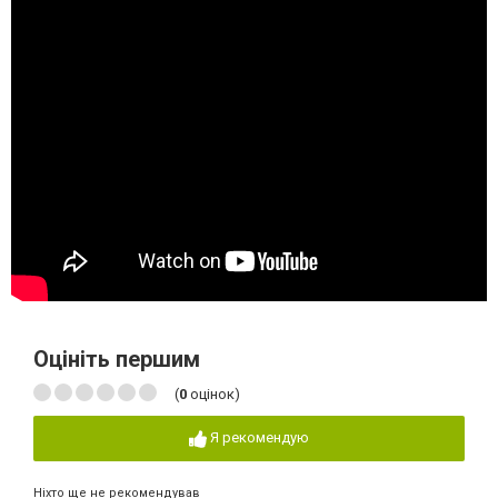
Оцініть першим
(
0
оцінок)
Я рекомендую
Ніхто ще не рекомендував